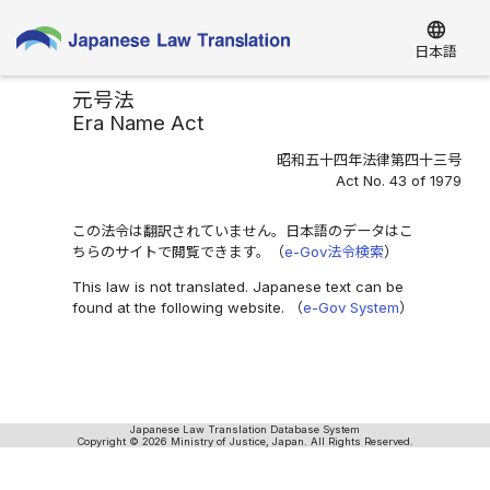
language
日本語
元号法
Era Name Act
昭和五十四年法律第四十三号
Act No. 43 of 1979
この法令は翻訳されていません。日本語のデータはこ
ちらのサイトで閲覧できます。（
e-Gov法令検索
）
This law is not translated. Japanese text can be
found at the following website. （
e-Gov System
）
Japanese Law Translation Database System
Copyright © 2026 Ministry of Justice, Japan. All Rights Reserved.