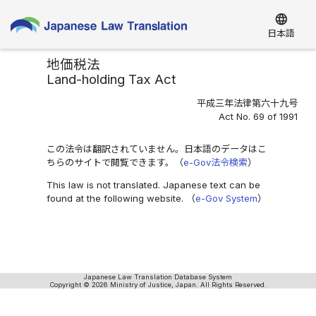
language
日本語
地価税法
Land-holding Tax Act
平成三年法律第六十九号
Act No. 69 of 1991
この法令は翻訳されていません。日本語のデータはこ
ちらのサイトで閲覧できます。（
e-Gov法令検索
）
This law is not translated. Japanese text can be
found at the following website. （
e-Gov System
）
Japanese Law Translation Database System
Copyright © 2026 Ministry of Justice, Japan. All Rights Reserved.