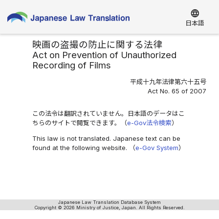
language
日本語
映画の盗撮の防止に関する法律
Act on Prevention of Unauthorized
Recording of Films
平成十九年法律第六十五号
Act No. 65 of 2007
この法令は翻訳されていません。日本語のデータはこ
ちらのサイトで閲覧できます。（
e-Gov法令検索
）
This law is not translated. Japanese text can be
found at the following website. （
e-Gov System
）
Japanese Law Translation Database System
Copyright © 2026 Ministry of Justice, Japan. All Rights Reserved.