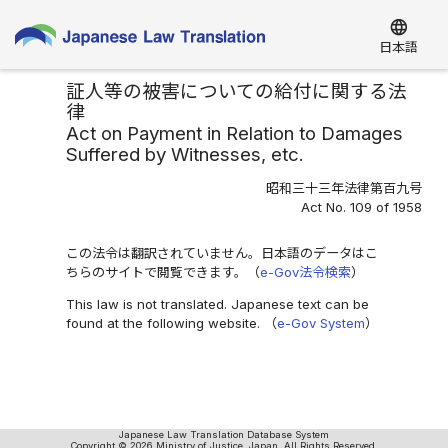
language
日本語
証人等の被害についての給付に関する法
律
Act on Payment in Relation to Damages
Suffered by Witnesses, etc.
昭和三十三年法律第百九号
Act No. 109 of 1958
この法令は翻訳されていません。日本語のデータはこ
ちらのサイトで閲覧できます。（
e-Gov法令検索
）
This law is not translated. Japanese text can be
found at the following website. （
e-Gov System
）
Japanese Law Translation Database System
Copyright © 2026 Ministry of Justice, Japan. All Rights Reserved.