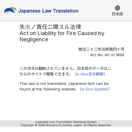
language
日本語
失火ノ責任ニ関スル法律
Act on Liability for Fire Caused by
Negligence
明治三十二年法律第四十号
Act No. 40 of 1899
この法令は翻訳されていません。日本語のデータはこ
ちらのサイトで閲覧できます。（
e-Gov法令検索
）
This law is not translated. Japanese text can be
found at the following website. （
e-Gov System
）
Japanese Law Translation Database System
Copyright © 2026 Ministry of Justice, Japan. All Rights Reserved.