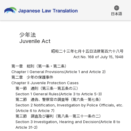
language
日本語
少年法
Juvenile Act
昭和二十三年七月十五日法律第百六十八号
Act No. 168 of July 15, 1948
第一章 総則（第一条・第二条）
Chapter I General Provisions(Article 1 and Article 2)
第二章 少年の保護事件
Chapter II Juvenile Protection Cases
第一節 通則（第三条―第五条の三）
Section 1 General Rules(Article 3 to Article 5-3)
第二節 通告、警察官の調査等（第六条―第七条）
Section 2 Notification, Investigation by Police Officials, etc.
(Article 6 to Article 7)
第三節 調査及び審判（第八条―第三十一条の二）
Section 3 Investigation, Hearing and Decision(Article 8 to
Article 31-2)