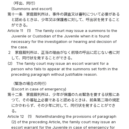
（呼出、同行）
(Summons and escort)
第十一条
家庭裁判所は、事件の調査又は審判について必要がある
と認めるときは、少年又は保護者に対して、呼出状を発すること
ができる。
Article 11
(1)
The family court may issue a summons to the
Juvenile or Custodian of the Juvenile when it is found
necessary for the investigation or hearing and decision of
the case.
２
家庭裁判所は、正当の理由がなく前項の呼出に応じない者に対
して、同行状を発することができる。
(2)
The family court may issue an escort warrant for a
person who fails to appear at the summons set forth in the
preceding paragraph without justifiable reason.
（緊急の場合の同行）
(Escort in case of emergency)
第十二条
家庭裁判所は、少年が保護のため緊急を要する状態にあ
つて、その福祉上必要であると認めるときは、前条第二項の規定
にかかわらず、その少年に対して、同行状を発することができ
る。
Article 12
(1)
Notwithstanding the provisions of paragraph
(2) of the preceding Article, the family court may issue an
escort warrant for the Juvenile in case of emergency for