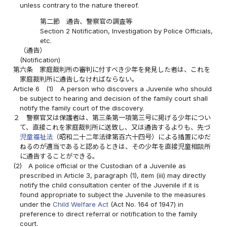
unless contrary to the nature thereof.
第二節 通告、警察官の調査等
Section 2 Notification, Investigation by Police Officials,
etc.
（通告）
(Notification)
第六条
家庭裁判所の審判に付すべき少年を発見した者は、これを
家庭裁判所に通告しなければならない。
Article 6
(1)
A person who discovers a Juvenile who should
be subject to hearing and decision of the family court shall
notify the family court of the discovery.
２
警察官又は保護者は、第三条第一項第三号に掲げる少年につい
て、直接これを家庭裁判所に送致し、又は通告するよりも、先づ
児童福祉法
（昭和二十二年法律第百六十四号）による措置にゆだ
ねるのが適当であると認めるときは、その少年を直接児童相談所
に通告することができる。
(2)
A police official or the Custodian of a Juvenile as
prescribed in Article 3, paragraph (1), item (iii) may directly
notify the child consultation center of the Juvenile if it is
found appropriate to subject the Juvenile to the measures
under the
Child Welfare Act
(Act No. 164 of 1947) in
preference to direct referral or notification to the family
court.