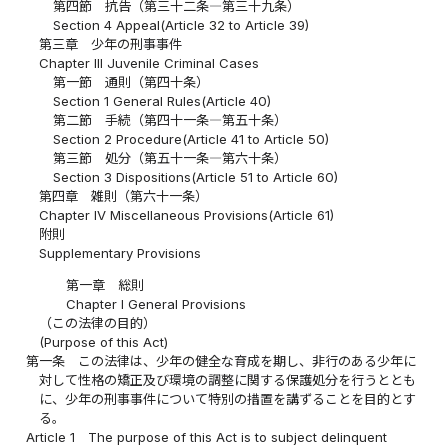
第四節 抗告（第三十二条―第三十九条）
Section 4 Appeal(Article 32 to Article 39)
第三章 少年の刑事事件
Chapter III Juvenile Criminal Cases
第一節 通則（第四十条）
Section 1 General Rules(Article 40)
第二節 手続（第四十一条―第五十条）
Section 2 Procedure(Article 41 to Article 50)
第三節 処分（第五十一条―第六十条）
Section 3 Dispositions(Article 51 to Article 60)
第四章 雑則（第六十一条）
Chapter IV Miscellaneous Provisions(Article 61)
附則
Supplementary Provisions
第一章 総則
Chapter I General Provisions
（この法律の目的）
(Purpose of this Act)
第一条
この法律は、少年の健全な育成を期し、非行のある少年に
対して性格の矯正及び環境の調整に関する保護処分を行うととも
に、少年の刑事事件について特別の措置を講ずることを目的とす
る。
Article 1
The purpose of this Act is to subject delinquent