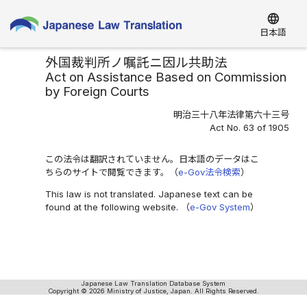
language
日本語
外国裁判所ノ嘱託ニ因ル共助法
Act on Assistance Based on Commission
by Foreign Courts
明治三十八年法律第六十三号
Act No. 63 of 1905
この法令は翻訳されていません。日本語のデータはこ
ちらのサイトで閲覧できます。（
e-Gov法令検索
）
This law is not translated. Japanese text can be
found at the following website. （
e-Gov System
）
Japanese Law Translation Database System
Copyright © 2026 Ministry of Justice, Japan. All Rights Reserved.