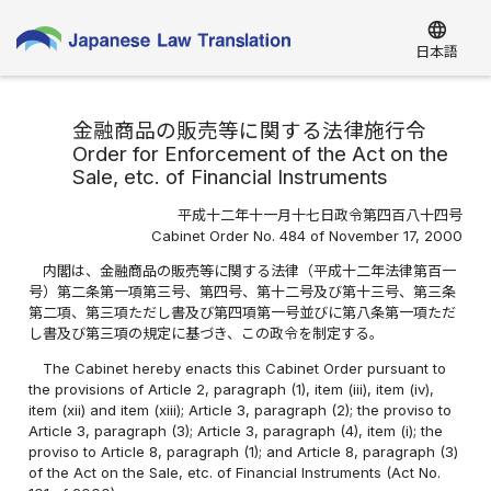
language
日本語
金融商品の販売等に関する法律施行令
Order for Enforcement of the Act on the
Sale, etc. of Financial Instruments
平成十二年十一月十七日政令第四百八十四号
Cabinet Order No. 484 of November 17, 2000
内閣は、金融商品の販売等に関する法律（平成十二年法律第百一
号）第二条第一項第三号、第四号、第十二号及び第十三号、第三条
第二項、第三項ただし書及び第四項第一号並びに第八条第一項ただ
し書及び第三項の規定に基づき、この政令を制定する。
The Cabinet hereby enacts this Cabinet Order pursuant to
the provisions of Article 2, paragraph (1), item (iii), item (iv),
item (xii) and item (xiii); Article 3, paragraph (2); the proviso to
Article 3, paragraph (3); Article 3, paragraph (4), item (i); the
proviso to Article 8, paragraph (1); and Article 8, paragraph (3)
of the Act on the Sale, etc. of Financial Instruments (Act No.