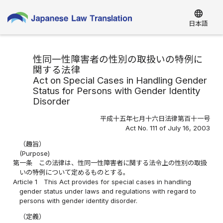
language
日本語
性同一性障害者の性別の取扱いの特例に
関する法律
Act on Special Cases in Handling Gender
Status for Persons with Gender Identity
Disorder
平成十五年七月十六日法律第百十一号
Act No. 111 of July 16, 2003
（趣旨）
(Purpose)
第一条
この法律は、性同一性障害者に関する法令上の性別の取扱
いの特例について定めるものとする。
Article 1
This Act provides for special cases in handling
gender status under laws and regulations with regard to
persons with gender identity disorder.
（定義）