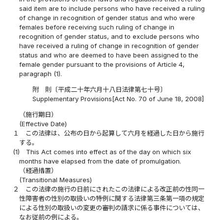
said item are to include persons who have received a ruling
of change in recognition of gender status and who were
females before receiving such ruling of change in
recognition of gender status, and to exclude persons who
have received a ruling of change in recognition of gender
status and who are deemed to have been assigned to the
female gender pursuant to the provisions of Article 4,
paragraph (1).
附 則〔平成二十年六月十八日法律第七十号〕
Supplementary Provisions[Act No. 70 of June 18, 2008]
（施行期日）
(Effective Date)
１
この法律は、公布の日から起算して六月を経過した日から施行
する。
(1)
This Act comes into effect as of the day on which six
months have elapsed from the date of promulgation.
（経過措置）
(Transitional Measures)
２
この法律の施行の日前にされたこの法律による改正前の性同一
性障害者の性別の取扱いの特例に関する法律第三条第一項の規定
による性別の取扱いの変更の審判の請求に係る事件については、
なお従前の例による。