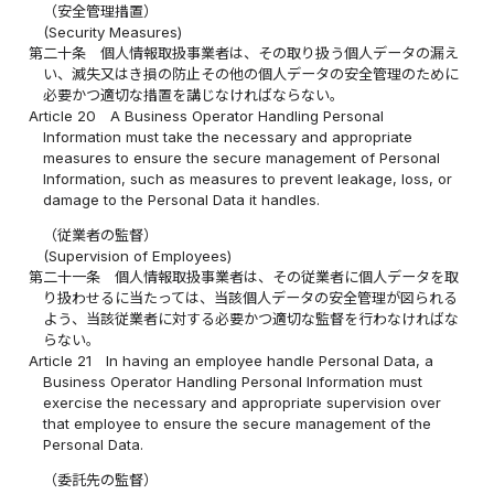
（安全管理措置）
(Security Measures)
第二十条
個人情報取扱事業者は、その取り扱う個人データの漏え
い、滅失又はき損の防止その他の個人データの安全管理のために
必要かつ適切な措置を講じなければならない。
Article 20
A Business Operator Handling Personal
Information must take the necessary and appropriate
measures to ensure the secure management of Personal
Information, such as measures to prevent leakage, loss, or
damage to the Personal Data it handles.
（従業者の監督）
(Supervision of Employees)
第二十一条
個人情報取扱事業者は、その従業者に個人データを取
り扱わせるに当たっては、当該個人データの安全管理が図られる
よう、当該従業者に対する必要かつ適切な監督を行わなければな
らない。
Article 21
In having an employee handle Personal Data, a
Business Operator Handling Personal Information must
exercise the necessary and appropriate supervision over
that employee to ensure the secure management of the
Personal Data.
（委託先の監督）