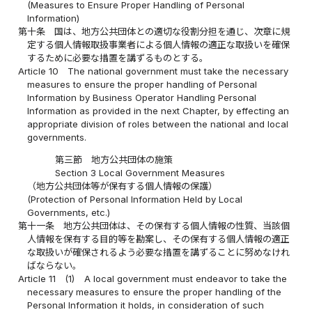
(Measures to Ensure Proper Handling of Personal
Information)
第十条
国は、地方公共団体との適切な役割分担を通じ、次章に規
定する個人情報取扱事業者による個人情報の適正な取扱いを確保
するために必要な措置を講ずるものとする。
Article 10
The national government must take the necessary
measures to ensure the proper handling of Personal
Information by Business Operator Handling Personal
Information as provided in the next Chapter, by effecting an
appropriate division of roles between the national and local
governments.
第三節 地方公共団体の施策
Section 3 Local Government Measures
（地方公共団体等が保有する個人情報の保護）
(Protection of Personal Information Held by Local
Governments, etc.)
第十一条
地方公共団体は、その保有する個人情報の性質、当該個
人情報を保有する目的等を勘案し、その保有する個人情報の適正
な取扱いが確保されるよう必要な措置を講ずることに努めなけれ
ばならない。
Article 11
(1)
A local government must endeavor to take the
necessary measures to ensure the proper handling of the
Personal Information it holds, in consideration of such