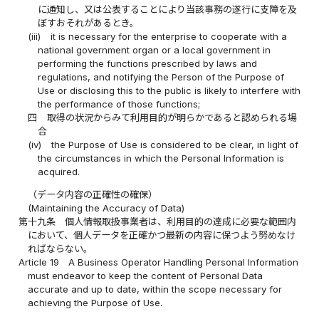
に通知し、又は公表することにより当該事務の遂行に支障を及
ぼすおそれがあるとき。
(iii)
it is necessary for the enterprise to cooperate with a
national government organ or a local government in
performing the functions prescribed by laws and
regulations, and notifying the Person of the Purpose of
Use or disclosing this to the public is likely to interfere with
the performance of those functions;
四
取得の状況からみて利用目的が明らかであると認められる場
合
(iv)
the Purpose of Use is considered to be clear, in light of
the circumstances in which the Personal Information is
acquired.
（データ内容の正確性の確保）
(Maintaining the Accuracy of Data)
第十九条
個人情報取扱事業者は、利用目的の達成に必要な範囲内
において、個人データを正確かつ最新の内容に保つよう努めなけ
ればならない。
Article 19
A Business Operator Handling Personal Information
must endeavor to keep the content of Personal Data
accurate and up to date, within the scope necessary for
achieving the Purpose of Use.