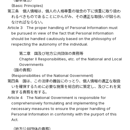
（基本理念）
(Basic Principles)
第三条
個人情報は、個人の人格尊重の理念の下に慎重に取り扱わ
れるべきものであることにかんがみ、その適正な取扱いが図られ
なければならない。
Article 3
The proper handling of Personal Information must
be pursued in view of the fact that Personal Information
should be handled cautiously based on the philosophy of
respecting the autonomy of the individual.
第二章 国及び地方公共団体の責務等
Chapter II Responsibilities, etc. of the National and Local
Governments
（国の責務）
(Responsibilities of the National Government)
第四条
国は、この法律の趣旨にのっとり、個人情報の適正な取扱
いを確保するために必要な施策を総合的に策定し、及びこれを実
施する責務を有する。
Article 4
The National Government is responsible for
comprehensively formulating and implementing the
necessary measures to ensure the proper handling of
Personal Information in conformity with the purport of this
Act.
（地方公共団体の責務）