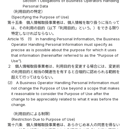
Section 1 Obligations of Business Operators Handling
Personal Data
（利用目的の特定）
(Specifying the Purpose of Use)
第十五条
個人情報取扱事業者は、個人情報を取り扱うに当たって
は、その利用の目的（以下「利用目的」という。）をできる限り
特定しなければならない。
Article 15
(1)
In handling Personal Information, the Business
Operator Handling Personal Information must specify as
precise as is possible about the purpose for which it uses
that information (hereinafter referred to as the "Purpose of
Use").
２
個人情報取扱事業者は、利用目的を変更する場合には、変更前
の利用目的と相当の関連性を有すると合理的に認められる範囲を
超えて行ってはならない。
(2)
A Business Operator Handling Personal Information must
not change the Purpose of Use beyond a scope that makes
it reasonable to consider the Purpose of Use after the
change to be appreciably related to what it was before the
change.
（利用目的による制限）
(Restriction Due to Purpose of Use)
第十六条
個人情報取扱事業者は、あらかじめ本人の同意を得ない