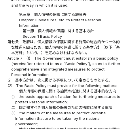
and the way in which it is used.
第三章 個人情報の保護に関する施策等
Chapter III Measures, etc. to Protect Personal
Information
第一節 個人情報の保護に関する基本方針
Section 1 Basic Policy
第七条
政府は、個人情報の保護に関する施策の総合的かつ一体的
な推進を図るため、個人情報の保護に関する基本方針（以下「基
本方針」という。）を定めなければならない。
Article 7
(1)
The Government must establish a basic policy
(hereinafter referred to as a "Basic Policy"), so as to further
comprehensive and integrated measures to protect
Personal Information.
２
基本方針は、次に掲げる事項について定めるものとする。
(2)
The Basic Policy must provide for the following matters:
一
個人情報の保護に関する施策の推進に関する基本的な方向
(i)
the basic approach of action for furthering measures to
protect Personal Information;
二
国が講ずべき個人情報の保護のための措置に関する事項
(ii)
the matters of the measures to protect Personal
Information that are to be taken by the national
government;