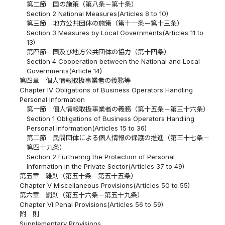
第二節 国の施策（第八条－第十条）
Section 2 National Measures(Articles 8 to 10)
第三節 地方公共団体の施策（第十一条－第十三条）
Section 3 Measures by Local Governments(Articles 11 to
13)
第四節 国及び地方公共団体の協力（第十四条）
Section 4 Cooperation between the National and Local
Governments(Article 14)
第四章 個人情報取扱事業者の義務等
Chapter IV Obligations of Business Operators Handling
Personal Information
第一節 個人情報取扱事業者の義務（第十五条－第三十六条）
Section 1 Obligations of Business Operators Handling
Personal Information(Articles 15 to 36)
第二節 民間団体による個人情報の保護の推進（第三十七条－
第四十九条）
Section 2 Furthering the Protection of Personal
Information in the Private Sector(Articles 37 to 49)
第五章 雑則（第五十条－第五十五条）
Chapter V Miscellaneous Provisions(Articles 50 to 55)
第六章 罰則（第五十六条－第五十九条）
Chapter VI Penal Provisions(Articles 56 to 59)
附 則
Supplementary Provisions