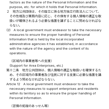
factors as the nature of the Personal Information and the
purpose, etc. for which it holds that Personal Information.
２
地方公共団体は、その設立に係る地方独立行政法人について、
その性格及び業務内容に応じ、その保有する個人情報の適正な取
扱いが確保されるよう必要な措置を講ずることに努めなければな
らない。
(2)
A local government must endeavor to take the necessary
measures to ensure the proper handling of Personal
Information that is held by the local incorporated
administrative agencies it has established, in accordance
with the nature of the agency and the content of its
operations.
（区域内の事業者等への支援）
(Support for Area Enterprises, etc.)
第十二条
地方公共団体は、個人情報の適正な取扱いを確保するた
め、その区域内の事業者及び住民に対する支援に必要な措置を講
ずるよう努めなければならない。
Article 12
A local government must endeavor to take the
necessary measures to support enterprises and residents
within its territory so as to ensure the proper handling of
Personal Information.
（苦情の処理のあっせん等）