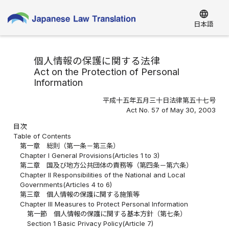
language
日本語
個人情報の保護に関する法律
Act on the Protection of Personal
Information
平成十五年五月三十日法律第五十七号
Act No. 57 of May 30, 2003
目次
Table of Contents
第一章 総則（第一条－第三条）
Chapter I General Provisions(Articles 1 to 3)
第二章 国及び地方公共団体の責務等（第四条－第六条）
Chapter II Responsibilities of the National and Local
Governments(Articles 4 to 6)
第三章 個人情報の保護に関する施策等
Chapter III Measures to Protect Personal Information
第一節 個人情報の保護に関する基本方針（第七条）
Section 1 Basic Privacy Policy(Article 7)