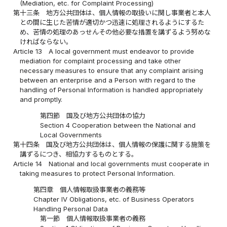
(Mediation, etc. for Complaint Processing)
第十三条
地方公共団体は、個人情報の取扱いに関し事業者と本人
との間に生じた苦情が適切かつ迅速に処理されるようにするた
め、苦情の処理のあっせんその他必要な措置を講ずるよう努めな
ければならない。
Article 13
A local government must endeavor to provide
mediation for complaint processing and take other
necessary measures to ensure that any complaint arising
between an enterprise and a Person with regard to the
handling of Personal Information is handled appropriately
and promptly.
第四節 国及び地方公共団体の協力
Section 4 Cooperation between the National and
Local Governments
第十四条
国及び地方公共団体は、個人情報の保護に関する施策を
講ずるにつき、相協力するものとする。
Article 14
National and local governments must cooperate in
taking measures to protect Personal Information.
第四章 個人情報取扱事業者の義務等
Chapter IV Obligations, etc. of Business Operators
Handling Personal Data
第一節 個人情報取扱事業者の義務