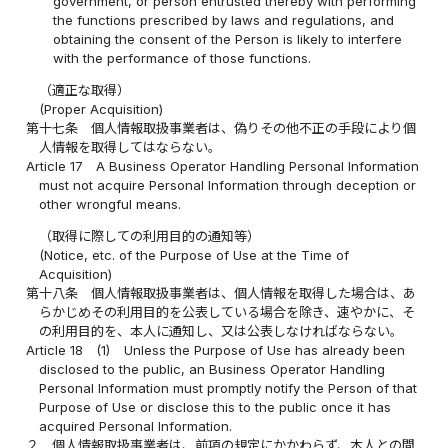
government, or person entrusted thereby with performing
the functions prescribed by laws and regulations, and
obtaining the consent of the Person is likely to interfere
with the performance of those functions.
（適正な取得）
(Proper Acquisition)
第十七条
個人情報取扱事業者は、偽りその他不正の手段により個
人情報を取得してはならない。
Article 17
A Business Operator Handling Personal Information
must not acquire Personal Information through deception or
other wrongful means.
（取得に際しての利用目的の通知等）
(Notice, etc. of the Purpose of Use at the Time of
Acquisition)
第十八条
個人情報取扱事業者は、個人情報を取得した場合は、あ
らかじめその利用目的を公表している場合を除き、速やかに、そ
の利用目的を、本人に通知し、又は公表しなければならない。
Article 18
(1)
Unless the Purpose of Use has already been
disclosed to the public, an Business Operator Handling
Personal Information must promptly notify the Person of that
Purpose of Use or disclose this to the public once it has
acquired Personal Information.
２
個人情報取扱事業者は、前項の規定にかかわらず、本人との間