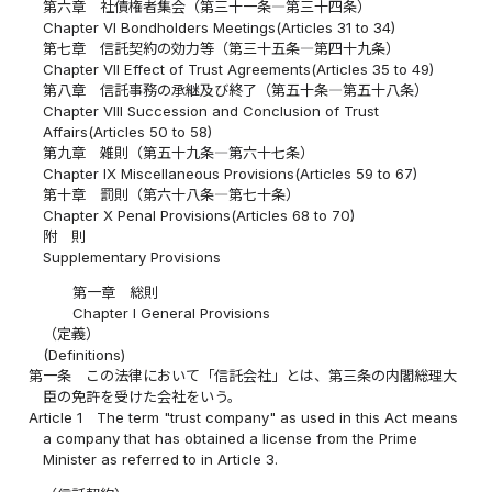
第六章 社債権者集会（第三十一条―第三十四条）
Chapter VI Bondholders Meetings(Articles 31 to 34)
第七章 信託契約の効力等（第三十五条―第四十九条）
Chapter VII Effect of Trust Agreements(Articles 35 to 49)
第八章 信託事務の承継及び終了（第五十条―第五十八条）
Chapter VIII Succession and Conclusion of Trust
Affairs(Articles 50 to 58)
第九章 雑則（第五十九条―第六十七条）
Chapter IX Miscellaneous Provisions(Articles 59 to 67)
第十章 罰則（第六十八条―第七十条）
Chapter X Penal Provisions(Articles 68 to 70)
附 則
Supplementary Provisions
第一章 総則
Chapter I General Provisions
（定義）
(Definitions)
第一条
この法律において「信託会社」とは、第三条の内閣総理大
臣の免許を受けた会社をいう。
Article 1
The term "trust company" as used in this Act means
a company that has obtained a license from the Prime
Minister as referred to in Article 3.