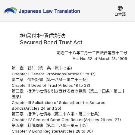
language
日本語
担保付社債信託法
Secured Bond Trust Act
明治三十八年三月十三日法律第五十二号
Act No. 52 of March 13, 1905
第一章 総則（第一条―第十七条）
Chapter I General Provisions(Articles 1 to 17)
第二章 信託証書（第十八条―第二十三条）
Chapter II Deed of Trust(Articles 18 to 23)
第三章 担保付社債を引き受ける者の募集（第二十四条・第二十
五条）
Chapter III Solicitation of Subscribers for Secured
Bonds(Articles 24 and 25)
第四章 担保付社債券（第二十六条・第二十七条）
Chapter IV Secured Bond Certificates(Articles 26 and 27)
第五章 社債原簿（第二十八条―第三十条）
Chapter V Bond Register(Articles 28 to 30)