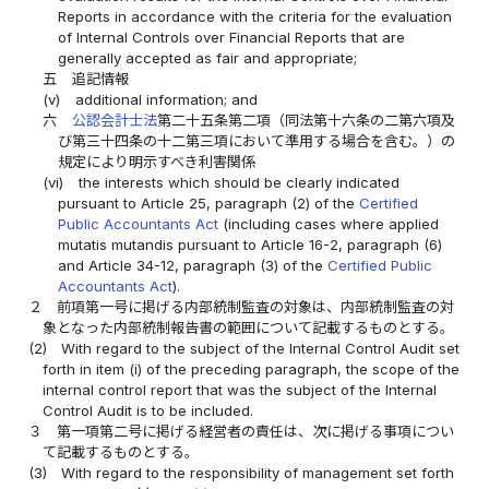
Reports in accordance with the criteria for the evaluation
of Internal Controls over Financial Reports that are
generally accepted as fair and appropriate;
五
追記情報
(v)
additional information; and
六
公認会計士法
第二十五条第二項（同法第十六条の二第六項及
び第三十四条の十二第三項において準用する場合を含む。）の
規定により明示すべき利害関係
(vi)
the interests which should be clearly indicated
pursuant to Article 25, paragraph (2) of the
Certified
Public Accountants Act
(including cases where applied
mutatis mutandis pursuant to Article 16-2, paragraph (6)
and Article 34-12, paragraph (3) of the
Certified Public
Accountants Act
).
２
前項第一号に掲げる内部統制監査の対象は、内部統制監査の対
象となった内部統制報告書の範囲について記載するものとする。
(2)
With regard to the subject of the Internal Control Audit set
forth in item (i) of the preceding paragraph, the scope of the
internal control report that was the subject of the Internal
Control Audit is to be included.
３
第一項第二号に掲げる経営者の責任は、次に掲げる事項につい
て記載するものとする。
(3)
With regard to the responsibility of management set forth