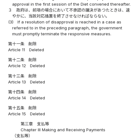
approval in the first session of the Diet convened thereafter.
３
政府は、前項の場合において不承認の議決があつたときは、速
やかに、当該対応措置を終了させなければならない。
(3)
If a resolution of disapproval is reached in a case as
referred to in the preceding paragraph, the government
must promptly terminate the responsive measures.
第十一条
削除
Article 11
Deleted
第十二条
削除
Article 12
Deleted
第十三条
削除
Article 13
Deleted
第十四条
削除
Article 14
Deleted
第十五条
削除
Article 15
Deleted
第三章 支払等
Chapter III Making and Receiving Payments
（支払等）