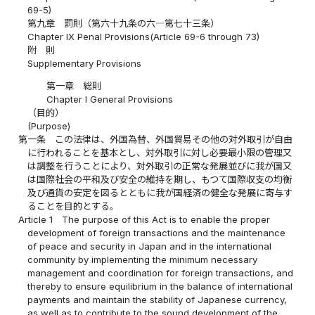
69-5)
第九章 罰則（第六十九条の六―第七十三条）
Chapter IX Penal Provisions(Article 69-6 through 73)
附 則
Supplementary Provisions
第一章 総則
Chapter I General Provisions
（目的）
(Purpose)
第一条
この法律は、外国為替、外国貿易その他の対外取引が自由
に行われることを基本とし、対外取引に対し必要最小限の管理又
は調整を行うことにより、対外取引の正常な発展並びに我が国又
は国際社会の平和及び安全の維持を期し、もつて国際収支の均衡
及び通貨の安定を図るとともに我が国経済の健全な発展に寄与す
ることを目的とする。
Article 1
The purpose of this Act is to enable the proper
development of foreign transactions and the maintenance
of peace and security in Japan and in the international
community by implementing the minimum necessary
management and coordination for foreign transactions, and
thereby to ensure equilibrium in the balance of international
payments and maintain the stability of Japanese currency,
as well as to contribute to the sound development of the