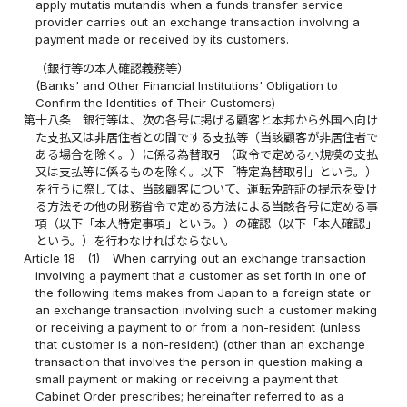
apply mutatis mutandis when a funds transfer service
provider carries out an exchange transaction involving a
payment made or received by its customers.
（銀行等の本人確認義務等）
(Banks' and Other Financial Institutions' Obligation to
Confirm the Identities of Their Customers)
第十八条
銀行等は、次の各号に掲げる顧客と本邦から外国へ向け
た支払又は非居住者との間でする支払等（当該顧客が非居住者で
ある場合を除く。）に係る為替取引（政令で定める小規模の支払
又は支払等に係るものを除く。以下「特定為替取引」という。）
を行うに際しては、当該顧客について、運転免許証の提示を受け
る方法その他の財務省令で定める方法による当該各号に定める事
項（以下「本人特定事項」という。）の確認（以下「本人確認」
という。）を行わなければならない。
Article 18
(1)
When carrying out an exchange transaction
involving a payment that a customer as set forth in one of
the following items makes from Japan to a foreign state or
an exchange transaction involving such a customer making
or receiving a payment to or from a non-resident (unless
that customer is a non-resident) (other than an exchange
transaction that involves the person in question making a
small payment or making or receiving a payment that
Cabinet Order prescribes; hereinafter referred to as a