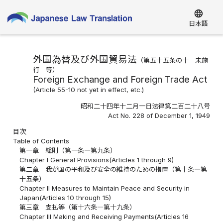
language
日本語
外国為替及び外国貿易法
（第五十五条の十 未施
行 等）
Foreign Exchange and Foreign Trade Act
(Article 55-10 not yet in effect, etc.)
昭和二十四年十二月一日法律第二百二十八号
Act No. 228 of December 1, 1949
目次
Table of Contents
第一章 総則（第一条―第九条）
Chapter I General Provisions(Articles 1 through 9)
第二章 我が国の平和及び安全の維持のための措置（第十条―第
十五条）
Chapter II Measures to Maintain Peace and Security in
Japan(Articles 10 through 15)
第三章 支払等（第十六条―第十九条）
Chapter III Making and Receiving Payments(Articles 16