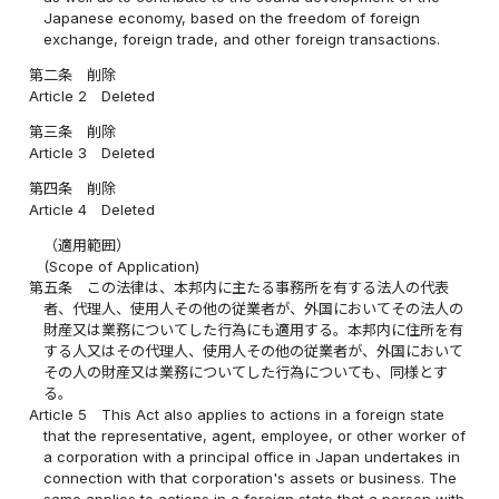
Japanese economy, based on the freedom of foreign
exchange, foreign trade, and other foreign transactions.
第二条
削除
Article 2
Deleted
第三条
削除
Article 3
Deleted
第四条
削除
Article 4
Deleted
（適用範囲）
(Scope of Application)
第五条
この法律は、本邦内に主たる事務所を有する法人の代表
者、代理人、使用人その他の従業者が、外国においてその法人の
財産又は業務についてした行為にも適用する。本邦内に住所を有
する人又はその代理人、使用人その他の従業者が、外国において
その人の財産又は業務についてした行為についても、同様とす
る。
Article 5
This Act also applies to actions in a foreign state
that the representative, agent, employee, or other worker of
a corporation with a principal office in Japan undertakes in
connection with that corporation's assets or business. The