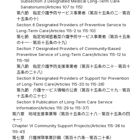
Subsection 3 Designated Medical Long-Term Care
Sanatoriums(Articles 107 to 115)
第六節 指定介護予防サービス事業者（第百十五条の二―第百
十五条の十）
Section 6 Designated Providers of Preventive Service to
Long-Term Care(Articles 115-2 to 115-10)
第七節 指定地域密着型介護予防サービス事業者（第百十五条
の十一―第百十五条の十九）
Section 7 Designated Providers of Community-Based
Preventive Service of Long-Term Care(Articles 115-12 to
115-19)
第八節 指定介護予防支援事業者（第百十五条の二十―第百十
五条の二十八）
Section 8 Designated Providers of Support for Prevention
of Long-Term Care(Articles 115-20 to 115-28)
第九節 介護サービス情報の公表（第百十五条の二十九―第百
十五条の三十七）
Section 9 Publication of Long-Term Care Service
Information(Articles 115-29 to 115-37)
第六章 地域支援事業等（第百十五条の三十八―第百十五条の四
十一）
Chapter VI Community Support Projects(Articles 115-38 to
115-41)
第七章 介護保険事業計画（第百十六条―第百二十条）