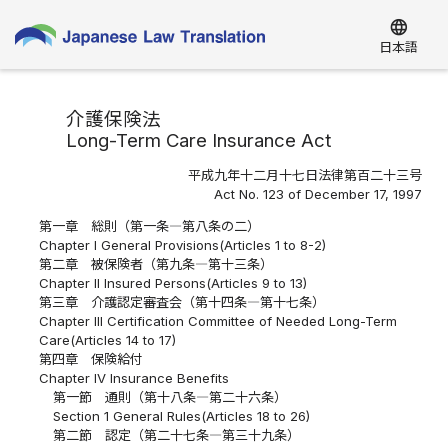
language
日本語
介護保険法
Long-Term Care Insurance Act
平成九年十二月十七日法律第百二十三号
Act No. 123 of December 17, 1997
第一章 総則（第一条―第八条の二）
Chapter I General Provisions(Articles 1 to 8-2)
第二章 被保険者（第九条―第十三条）
Chapter II Insured Persons(Articles 9 to 13)
第三章 介護認定審査会（第十四条―第十七条）
Chapter III Certification Committee of Needed Long-Term
Care(Articles 14 to 17)
第四章 保険給付
Chapter IV Insurance Benefits
第一節 通則（第十八条―第二十六条）
Section 1 General Rules(Articles 18 to 26)
第二節 認定（第二十七条―第三十九条）