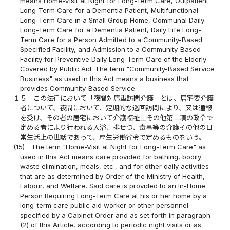
means Home-Visit at Night for Long-Term Care, Outpatient
Long-Term Care for a Dementia Patient, Multifunctional
Long-Term Care in a Small Group Home, Communal Daily
Long-Term Care for a Dementia Patient, Daily Life Long-
Term Care for a Person Admitted to a Community-Based
Specified Facility, and Admission to a Community-Based
Facility for Preventive Daily Long-Term Care of the Elderly
Covered by Public Aid. The term "Community-Based Service
Business" as used in this Act means a business that
provides Community-Based Service.
１５
この法律において「夜間対応型訪問介護」とは、居宅要介護
者について、夜間において、定期的な巡回訪問により、又は通報
を受け、その者の居宅において介護福祉士その他第二項の政令で
定める者により行われる入浴、排せつ、食事等の介護その他の日
常生活上の世話であって、厚生労働省令で定めるものをいう。
(15)
The term "Home-Visit at Night for Long-Term Care" as
used in this Act means care provided for bathing, bodily
waste elimination, meals, etc., and for other daily activities
that are as determined by Order of the Ministry of Health,
Labour, and Welfare. Said care is provided to an In-Home
Person Requiring Long-Term Care at his or her home by a
long-term care public aid worker or other personnel
specified by a Cabinet Order and as set forth in paragraph
(2) of this Article, according to periodic night visits or as