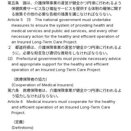
第五条
国は、介護保険事業の運営が健全かつ円滑に行われるよう
保健医療サービス及び福祉サービスを提供する体制の確保に関す
る施策その他の必要な各般の措置を講じなければならない。
Article 5
(1)
The national government must undertake
measures to ensure the system of providing health and
medical services and public aid services, and every other
necessary action for the healthy and efficient operation of
an Insured Long-Term Care Project.
２
都道府県は、介護保険事業の運営が健全かつ円滑に行われるよ
うに、必要な助言及び適切な援助をしなければならない。
(2)
Prefectural governments must provide necessary advice
and appropriate support for the healthy and efficient
operation of an Insured Long-Term Care Project.
（医療保険者の協力）
(Cooperation of Medical Insurers)
第六条
医療保険者は、介護保険事業が健全かつ円滑に行われるよ
う協力しなければならない。
Article 6
Medical insurers must cooperate for the healthy
and efficient operation of an Insured Long-Term Care
Project.
（定義）
(Definitions)