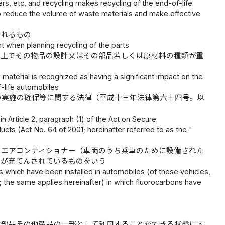
ers, etc, and recycling makes recycling of the end-of-life
o reduce the volume of waste materials and make effective
られるもの
t when planning recycling of the parts
る上でその物品の設計又はその部品若しくは原材料の種類が重
 material is recognized as having a significant impact on the
-life automobiles
の実施の確保等に関する法律（平成十三年法律第六十四号。以
 Article 2, paragraph (1) of the Act on Secure
ts (Act No. 64 of 2001; hereinafter referred to as the "
るエアコンディショナー（車両のうち乗車のために設備された
類が充てんされているものをいう
rs which have been installed in automobiles (of these vehicles,
s; the same applies hereinafter) in which fluorocarbons have
は部品その他製品の一部として利用することができる状態にす