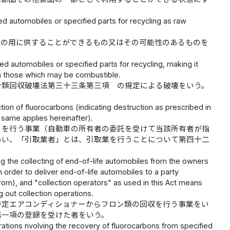
led automobiles or specified parts for recycling as raw
焼の用に供することができるもの又はその可能性のあるものを
led automobiles or specified parts for recycling, making it
rom those which may be combustible.
ン類回収破壊法第三十三条第三項 の規定による破壊をいう。
tion of fluorocarbons (indicating destruction as prescribed in
 same applies hereinafter).
りを行う事業（自動車の所有者の委託を受けて当該所有者が指
いい、「引取業者」とは、引取業を行うことについて第四十二
ng the collecting of end-of-life automobiles from the owners
n order to deliver end-of-life automobiles to a party
rom), and "collection operators" as used in this Act means
g out collection operations.
特定エアコンディショナーからフロン類の回収を行う事業をい
第一項の登録を受けた者をいう。
ations nvolving the recovery of fluorocarbons from specified