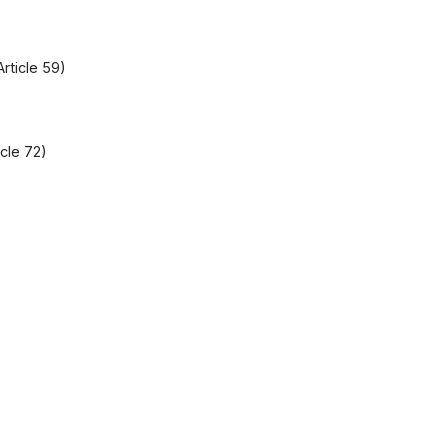
rticle 59)
cle 72)