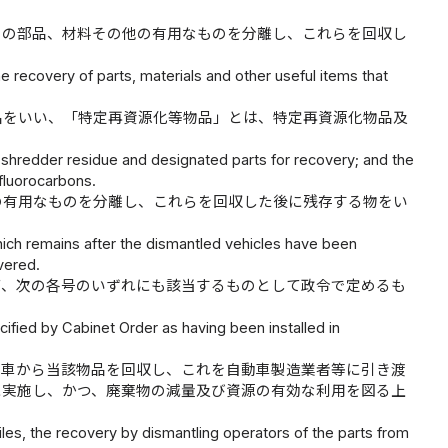
その部品、材料その他の有用なものを分離し、これらを回収し
 recovery of parts, materials and other useful items that
品をいい、「特定再資源化等物品」とは、特定再資源化物品及
 shredder residue and designated parts for recovery; and the
 fluorocarbons.
の有用なものを分離し、これらを回収した後に残存する物をい
ich remains after the dismantled vehicles have been
vered.
て、次の各号のいずれにも該当するものとして政令で定めるも
ified by Cabinet Order as having been installed in
動車から当該物品を回収し、これを自動車製造業者等に引き渡
に実施し、かつ、廃棄物の減量及び資源の有効な利用を図る上
es, the recovery by dismantling operators of the parts from