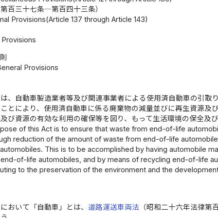
（第百三十七条―第百四十三条）
nal Provisions(Article 137 through Article 143)
Provisions
総則
General Provisions
律は、自動車製造業者等及び関連事業者による使用済自動車の引取
ることにより、使用済自動車に係る廃棄物の減量並びに再生資源及
理及び資源の有効な利用の確保等を図り、もって生活環境の保全及
pose of this Act is to ensure that waste from end-of-life automob
ough reduction of the amount of waste from end-of-life automobiles,
 automobiles. This is to be accomplished by having automobile man
 end-of-life automobiles, and by means of recycling end-of-life a
buting to the preservation of the environment and the developmen
律において「自動車」とは、
道路運送車両法
（昭和二十六年法律第
いう。