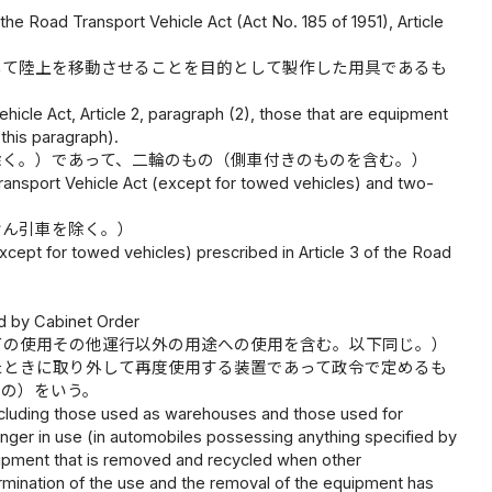
the Road Transport Vehicle Act (Act No. 185 of 1951), Article
して陸上を移動させることを目的として製作した用具であるも
icle Act, Article 2, paragraph (2), those that are equipment
this paragraph).
除く。）であって、二輪のもの（側車付きのものを含む。）
Transport Vehicle Act (except for towed vehicles) and two-
けん引車を除く。）
pt for towed vehicles) prescribed in Article 3 of the Road
ed by Cabinet Order
ての使用その他運行以外の用途への使用を含む。以下同じ。）
たときに取り外して再度使用する装置であって政令で定めるも
もの）をいう。
ncluding those used as warehouses and those used for
onger in use (in automobiles possessing anything specified by
quipment that is removed and recycled when other
rmination of the use and the removal of the equipment has