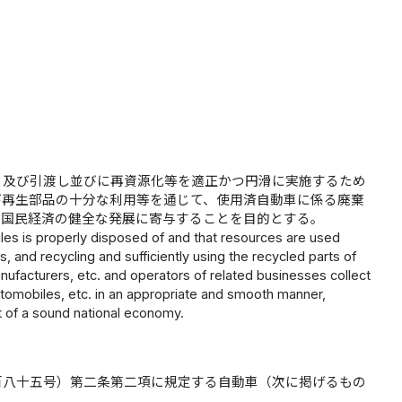
り及び引渡し並びに再資源化等を適正かつ円滑に実施するため
び再生部品の十分な利用等を通じて、使用済自動車に係る廃棄
び国民経済の健全な発展に寄与することを目的とする。
iles is properly disposed of and that resources are used
 and recycling and sufficiently using the recycled parts of
ufacturers, etc. and operators of related businesses collect
utomobiles, etc. in an appropriate and smooth manner,
t of a sound national economy.
百八十五号）第二条第二項に規定する自動車（次に掲げるもの