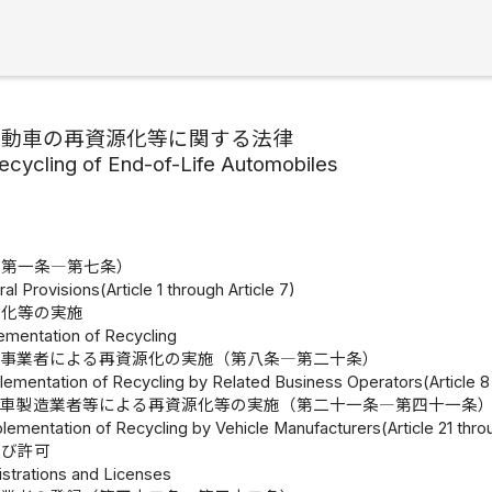
自動車の再資源化等に関する法律
ecycling of End-of-Life Automobiles
（第一条―第七条）
al Provisions(Article 1 through Article 7)
源化等の実施
lementation of Recycling
連事業者による再資源化の実施（第八条―第二十条）
lementation of Recycling by Related Business Operators(Article 8 
動車製造業者等による再資源化等の実施（第二十一条―第四十一条
lementation of Recycling by Vehicle Manufacturers(Article 21 throu
及び許可
istrations and Licenses