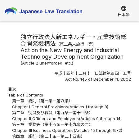
language
日本語
独立行政法人新エネルギー・産業技術総
合開発機構法
（第二条未施行 等）
Act on the New Energy and Industrial
Technology Development Organization
(Article 2 unenforced, etc.)
平成十四年十二月十一日法律第百四十五号
Act No. 145 of December 11, 2002
目次
Table of Contents
第一章 総則（第一条―第八条）
Chapter I General Provisions(Articles 1 through 8)
第二章 役員及び職員（第九条―第十四条）
Chapter II Officers and Employees(Articles 9 through 14)
第三章 業務等（第十五条―第十九条の二）
Chapter III Business Operations(Articles 15 through 19-2)
第四章 雑則（第二十条―第二十四条）