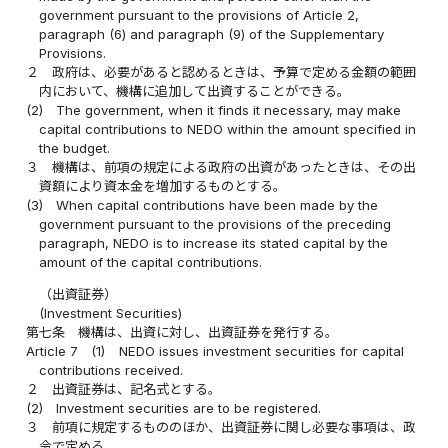
government pursuant to the provisions of Article 2,
paragraph (6) and paragraph (9) of the Supplementary
Provisions.
２
政府は、必要があると認めるときは、予算で定める金額の範囲
内において、機構に追加して出資することができる。
(2)
The government, when it finds it necessary, may make
capital contributions to NEDO within the amount specified in
the budget.
３
機構は、前項の規定による政府の出資があったときは、その出
資額により資本金を増加するものとする。
(3)
When capital contributions have been made by the
government pursuant to the provisions of the preceding
paragraph, NEDO is to increase its stated capital by the
amount of the capital contributions.
（出資証券）
(Investment Securities)
第七条
機構は、出資に対し、出資証券を発行する。
Article 7
(1)
NEDO issues investment securities for capital
contributions received.
２
出資証券は、記名式とする。
(2)
Investment securities are to be registered.
３
前項に規定するもののほか、出資証券に関し必要な事項は、政
令で定める。