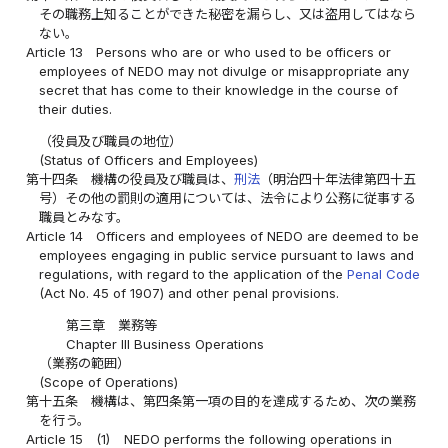
その職務上知ることができた秘密を漏らし、又は盗用してはなら
ない。
Article 13
Persons who are or who used to be officers or
employees of NEDO may not divulge or misappropriate any
secret that has come to their knowledge in the course of
their duties.
（役員及び職員の地位）
(Status of Officers and Employees)
第十四条
機構の役員及び職員は、
刑法
（明治四十年法律第四十五
号）その他の罰則の適用については、法令により公務に従事する
職員とみなす。
Article 14
Officers and employees of NEDO are deemed to be
employees engaging in public service pursuant to laws and
regulations, with regard to the application of the
Penal Code
(Act No. 45 of 1907) and other penal provisions.
第三章 業務等
Chapter III Business Operations
（業務の範囲）
(Scope of Operations)
第十五条
機構は、第四条第一項の目的を達成するため、次の業務
を行う。
Article 15
(1)
NEDO performs the following operations in