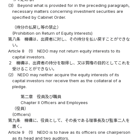
(3)
Beyond what is provided for in the preceding paragraph,
necessary matters concerning investment securities are
specified by Cabinet Order.
（持分の払戻し等の禁止）
(Prohibition on Return of Equity Interests)
第八条
機構は、出資者に対し、その持分を払い戻すことができな
い。
Article 8
(1)
NEDO may not return equity interests to its
capital investors.
２
機構は、出資者の持分を取得し、又は質権の目的としてこれを
受けることができない。
(2)
NEDO may neither acquire the equity interests of its
capital investors nor receive them as the collateral of a
pledge.
第二章 役員及び職員
Chapter II Officers and Employees
（役員）
(Officers)
第九条
機構に、役員として、その長である理事長及び監事二人を
置く。
Article 9
(1)
NEDO is to have as its officers one chairperson
as its head and two auditors.