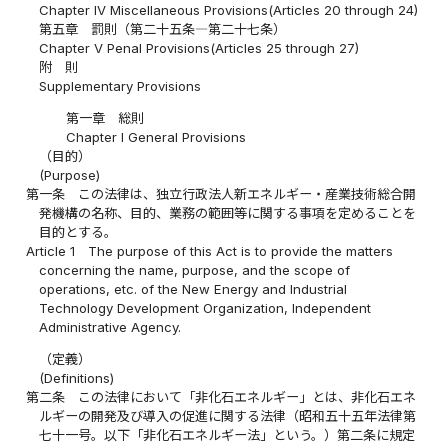
Chapter IV Miscellaneous Provisions(Articles 20 through 24)
第五章 罰則（第二十五条―第二十七条）
Chapter V Penal Provisions(Articles 25 through 27)
附 則
Supplementary Provisions
第一章 総則
Chapter I General Provisions
（目的）
(Purpose)
第一条
この法律は、独立行政法人新エネルギー・産業技術総合開
発機構の名称、目的、業務の範囲等に関する事項を定めることを
目的とする。
Article 1
The purpose of this Act is to provide the matters
concerning the name, purpose, and the scope of
operations, etc. of the New Energy and Industrial
Technology Development Organization, Independent
Administrative Agency.
（定義）
(Definitions)
第二条
この法律において「非化石エネルギー」とは、非化石エネ
ルギーの開発及び導入の促進に関する法律（昭和五十五年法律第
七十一号。以下「非化石エネルギー法」という。）第二条に規定