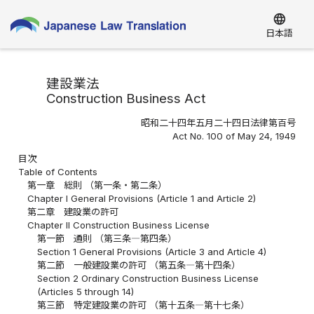
language
日本語
建設業法
Construction Business Act
昭和二十四年五月二十四日法律第百号
Act No. 100 of May 24, 1949
目次
Table of Contents
第一章 総則 （第一条・第二条）
Chapter I General Provisions (Article 1 and Article 2)
第二章 建設業の許可
Chapter II Construction Business License
第一節 通則 （第三条―第四条）
Section 1 General Provisions (Article 3 and Article 4)
第二節 一般建設業の許可 （第五条―第十四条）
Section 2 Ordinary Construction Business License
(Articles 5 through 14)
第三節 特定建設業の許可 （第十五条―第十七条）