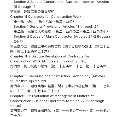
Section 3 Special Construction Business License (Articles
15 through 17)
第三章 建設工事の請負契約
Chapter III Contracts for Construction Work
第一節 通則 （第十八条―第二十四条）
Section 1 General Provisions (Articles 18 through 24)
第二節 元請負人の義務 （第二十四条の二―第二十四条の七）
Section 2 Duties of Main Contractor (Articles 24-2 through
24-7)
第三章の二 建設工事の請負契約に関する紛争の処理 （第二十五
条―第二十五条の二十六）
Chapter III-2 Dispute Resolution of Contracts for
Construction Work (Articles 25 through 25-26)
第四章 施工技術の確保 （第二十五条の二十七―第二十七条の二
十二）
Chapter IV Securing of Construction Technology (Articles
25-27 through 27-22)
第四章の二 建設業者の経営に関する事項の審査等 （第二十七条
の二十三―第二十七条の三十六）
Chapter IV-2 Evaluation of Management Matters of
Construction Business Operators (Articles 27-23 through
27-36)
第四章の三 建設業者団体 （第二十七条の三十七・第二十七条の
三十八）