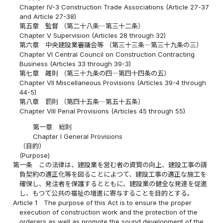
Chapter IV-3 Construction Trade Associations (Article 27-37
and Article 27-38)
第五章 監督 （第二十八条―第三十二条）
Chapter V Supervision (Articles 28 through 32)
第六章 中央建設業審議会等 （第三十三条―第三十九条の三）
Chapter VI Central Council on Construction Contracting
Business (Articles 33 through 39-3)
第七章 雑則 （第三十九条の四―第四十四条の五）
Chapter VII Miscellaneous Provisions (Articles 39-4 through
44-5)
第八章 罰則 （第四十五条―第五十五条）
Chapter VIII Penal Provisions (Articles 45 through 55)
第一章 総則
Chapter I General Provisions
（目的）
(Purpose)
第一条
この法律は、建設業を営む者の資質の向上、建設工事の請
負契約の適正化等を図ることによつて、建設工事の適正な施工を
確保し、発注者を保護するとともに、建設業の健全な発達を促進
し、もつて公共の福祉の増進に寄与することを目的とする。
Article 1
The purpose of this Act is to ensure the proper
execution of construction work and the protection of the
orderers as well as promote the sound development of the