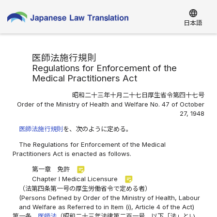
language
日本語
医師法施行規則
Regulations for Enforcement of the
Medical Practitioners Act
昭和二十三年十月二十七日厚生省令第四十七号
Order of the Ministry of Health and Welfare No. 47 of October
27, 1948
医師法施行規則
を、次のように定める。
The Regulations for Enforcement of the Medical
Practitioners Act is enacted as follows.
sticky_note_2
第一章 免許
sticky_note_2
Chapter I Medical Licensure
（法第四条第一号の厚生労働省令で定める者）
(Persons Defined by Order of the Ministry of Health, Labour
and Welfare as Referred to in Item (i), Article 4 of the Act)
第一条
医師法
（昭和二十三年法律第二百一号。以下「法」とい