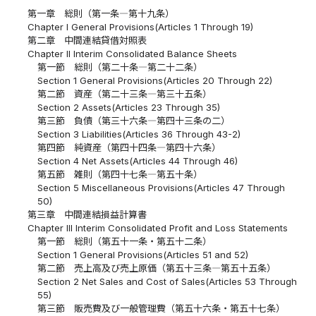
第一章 総則（第一条―第十九条）
Chapter I General Provisions(Articles 1 Through 19)
第二章 中間連結貸借対照表
Chapter II Interim Consolidated Balance Sheets
第一節 総則（第二十条―第二十二条）
Section 1 General Provisions(Articles 20 Through 22)
第二節 資産（第二十三条―第三十五条）
Section 2 Assets(Articles 23 Through 35)
第三節 負債（第三十六条―第四十三条の二）
Section 3 Liabilities(Articles 36 Through 43-2)
第四節 純資産（第四十四条―第四十六条）
Section 4 Net Assets(Articles 44 Through 46)
第五節 雑則（第四十七条―第五十条）
Section 5 Miscellaneous Provisions(Articles 47 Through
50)
第三章 中間連結損益計算書
Chapter III Interim Consolidated Profit and Loss Statements
第一節 総則（第五十一条・第五十二条）
Section 1 General Provisions(Articles 51 and 52)
第二節 売上高及び売上原価（第五十三条―第五十五条）
Section 2 Net Sales and Cost of Sales(Articles 53 Through
55)
第三節 販売費及び一般管理費（第五十六条・第五十七条）