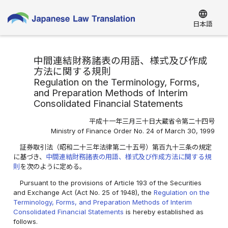
language
日本語
中間連結財務諸表の用語、様式及び作成
方法に関する規則
Regulation on the Terminology, Forms,
and Preparation Methods of Interim
Consolidated Financial Statements
平成十一年三月三十日大蔵省令第二十四号
Ministry of Finance Order No. 24 of March 30, 1999
証券取引法（昭和二十三年法律第二十五号）第百九十三条の規定
に基づき、
中間連結財務諸表の用語、様式及び作成方法に関する規
則
を次のように定める。
Pursuant to the provisions of Article 193 of the Securities
and Exchange Act (Act No. 25 of 1948), the
Regulation on the
Terminology, Forms, and Preparation Methods of Interim
Consolidated Financial Statements
is hereby established as
follows.