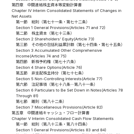
第四章 中間連結株主資本等変動計算書
Chapter IV Interim Consolidated Statements of Changes in
Net Assets
第一節 総則（第七十一条・第七十二条）
Section 1 General Provisions(Articles 71 and 72)
第二節 株主資本（第七十三条）
Section 2 Shareholders' Equity(Article 73)
第三節 その他の包括利益累計額（第七十四条・第七十五条）
Section 3 Accumulated Other Comprehensive
Income(Articles 74 and 75)
第四節 新株予約権（第七十六条）
Section 4 Share Options(Article 76)
第五節 非支配株主持分（第七十七条）
Section 5 Non-Controlling Interests(Article 77)
第六節 注記事項（第七十八条―第八十一条）
Section 6 Particulars to Be Set Down in Notes(Articles 78
Through 81)
第七節 雑則（第八十二条）
Section 7 Miscellaneous Provisions(Article 82)
第五章 中間連結キャッシュ・フロー計算書
Chapter V Interim Consolidated Cash Flow Statements
第一節 総則（第八十三条・第八十四条）
Section 1 General Provisions(Articles 83 and 84)