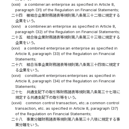
(xxiii)
a combiner:an enterprise as specified in Article 8,
paragraph (31) of the Regulation on Financial Statements;
二十四
被結合企業財務諸表等規則第八条第三十二項に規定する
企業をいう。
(xxiv)
a combinee:an enterprise as specified in Article 8,
paragraph (32) of the Regulation on Financial Statements;
二十五
結合後企業財務諸表等規則第八条第三十三項に規定する
企業をいう。
(xxv)
a combined enterprise:an enterprise as specified in
Article 8, paragraph (33) of the Regulation on Financial
Statements;
二十六
結合当事企業財務諸表等規則第八条第三十四項に規定す
る企業をいう。
(xxvi)
constituent enterprises:enterprises as specified in
Article 8, paragraph (34) of the Regulation on Financial
Statements;
二十七
共通支配下の取引等財務諸表等規則第八条第三十七項に
規定する共通支配下の取引等をいう。
(xxvii)
common control transaction, etc.:a common control
transaction, etc. as specified in Article 8, paragraph (37)
of the Regulation on Financial Statements;
二十八
事業分離財務諸表等規則第八条第三十八項に規定する事
業分離をいう。