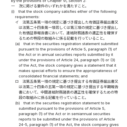
by the provisions of Chapter VI, Section 2:
一
次に掲げる要件のいずれかを満たすこと。
(i)
that the stock company satisfies either of the following
requirements:
イ
法第五条第一項の規定に基づき提出した有価証券届出書又
は法第二十四条第一項若しくは第三項の規定に基づき提出し
た有価証券報告書において、連結財務諸表の適正性を確保す
るための特段の取組みに係る記載を行っていること。
(a)
that in the securities registration statement submitted
pursuant to the provisions of Article 5, paragraph (1) of
the Act or in annual securities reports submitted by it
under the provisions of Article 24, paragraph (1) or (3)
of the Act, the stock company gives a statement that it
makes special efforts to ensure the appropriateness of
consolidated financial statements; and
ロ
法第五条第一項の規定に基づき提出する有価証券届出書又
は法第二十四条の五第一項の規定に基づき提出する半期報告
書において、中間連結財務諸表の適正性を確保するための特
段の取組みに係る記載を行っていること。
(b)
that in the securities registration statement to be
submitted pursuant to the provisions of Article 5,
paragraph (1) of the Act or in semiannual securities
reports to be submitted under the provisions of Article
24-5, paragraph (1) of the Act, the stock company gives