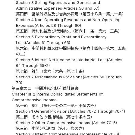
Section 3 Selling Expenses and General and
Administrative Expenses(Articles 56 and 57)
第四節 営業外収益及び営業外費用（第五十八条―第六十条）
Section 4 Non-Operating Revenues and Non-Operating
Expenses(Articles 58 Through 60)
第五節 特別利益及び特別損失（第六十一条―第六十三条）
Section 5 Extraordinary Profit and Extraordinary
Loss(Articles 61 Through 63)
第六節 中間純利益又は中間純損失（第六十四条―第六十五条
の二）
Section 6 Interim Net Income or Interim Net Loss(Articles
64 Through 65-2)
第七節 雑則（第六十六条―第七十条）
Section 7 Miscellaneous Provisions(Articles 66 Through
70)
第三章の二 中間連結包括利益計算書
Chapter III-2 Interim Consolidated Statements of
Comprehensive Income
第一節 総則（第七十条の二―第七十条の四）
Section 1 General Provisions(Articles 70-2 Through 70-4)
第二節 その他の包括利益（第七十条の五）
Section 2 Other Comprehensive Income(Article 70-5)
第三節 中間包括利益（第七十条の六）
Section 3 Interim Comprehensive Income(Article 70-6)