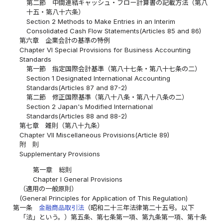
第二節 中間連結キャッシュ・フロー計算書の記載方法（第八
十五・第八十六条）
Section 2 Methods to Make Entries in an Interim
Consolidated Cash Flow Statements(Articles 85 and 86)
第六章 企業会計の基準の特例
Chapter VI Special Provisions for Business Accounting
Standards
第一節 指定国際会計基準（第八十七条・第八十七条の二）
Section 1 Designated International Accounting
Standards(Articles 87 and 87-2)
第二節 修正国際基準（第八十八条・第八十八条の二）
Section 2 Japan's Modified International
Standards(Articles 88 and 88-2)
第七章 雑則（第八十九条）
Chapter VII Miscellaneous Provisions(Article 89)
附 則
Supplementary Provisions
第一章 総則
Chapter I General Provisions
（適用の一般原則）
(General Principles for Application of This Regulation)
第一条
金融商品取引法
（昭和二十三年法律第二十五号。以下
「法」という。）第五条、第七条第一項、第九条第一項、第十条