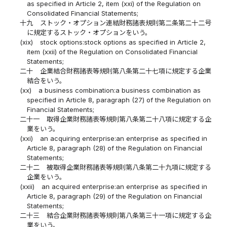
as specified in Article 2, item (xxi) of the Regulation on
Consolidated Financial Statements;
十九
ストック・オプション連結財務諸表規則第二条第二十二号
に規定するストック・オプションをいう。
(xix)
stock options:stock options as specified in Article 2,
item (xxii) of the Regulation on Consolidated Financial
Statements;
二十
企業結合財務諸表等規則第八条第二十七項に規定する企業
結合をいう。
(xx)
a business combination:a business combination as
specified in Article 8, paragraph (27) of the Regulation on
Financial Statements;
二十一
取得企業財務諸表等規則第八条第二十八項に規定する企
業をいう。
(xxi)
an acquiring enterprise:an enterprise as specified in
Article 8, paragraph (28) of the Regulation on Financial
Statements;
二十二
被取得企業財務諸表等規則第八条第二十九項に規定する
企業をいう。
(xxii)
an acquired enterprise:an enterprise as specified in
Article 8, paragraph (29) of the Regulation on Financial
Statements;
二十三
結合企業財務諸表等規則第八条第三十一項に規定する企
業をいう。