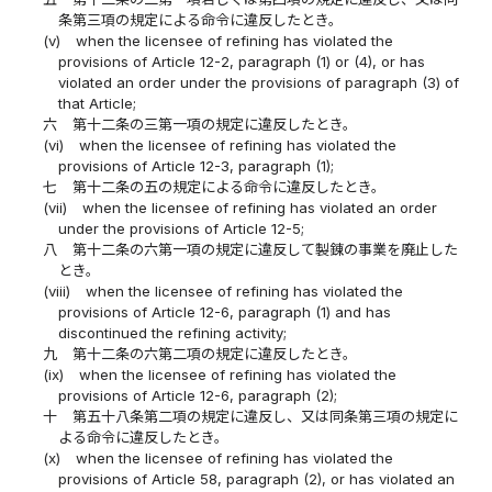
条第三項の規定による命令に違反したとき。
(v)
when the licensee of refining has violated the
provisions of Article 12-2, paragraph (1) or (4), or has
violated an order under the provisions of paragraph (3) of
that Article;
六
第十二条の三第一項の規定に違反したとき。
(vi)
when the licensee of refining has violated the
provisions of Article 12-3, paragraph (1);
七
第十二条の五の規定による命令に違反したとき。
(vii)
when the licensee of refining has violated an order
under the provisions of Article 12-5;
八
第十二条の六第一項の規定に違反して製錬の事業を廃止した
とき。
(viii)
when the licensee of refining has violated the
provisions of Article 12-6, paragraph (1) and has
discontinued the refining activity;
九
第十二条の六第二項の規定に違反したとき。
(ix)
when the licensee of refining has violated the
provisions of Article 12-6, paragraph (2);
十
第五十八条第二項の規定に違反し、又は同条第三項の規定に
よる命令に違反したとき。
(x)
when the licensee of refining has violated the
provisions of Article 58, paragraph (2), or has violated an