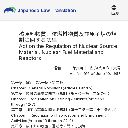
language
日本語
核原料物質、核燃料物質及び原子炉の規
制に関する法律
Act on the Regulation of Nuclear Source
Material, Nuclear Fuel Material and
Reactors
昭和三十二年六月十日法律第百六十六号
Act No. 166 of June 10, 1957
第一章 総則（第一条・第二条）
Chapter I General Provisions(Articles 1 and 2)
第二章 製錬の事業に関する規制（第三条―第十二条の七）
Chapter II Regulation on Refining Activities(Articles 3
through 12-7)
第三章 加工の事業に関する規制（第十三条―第二十二条の九）
Chapter III Regulation on Fabrication and Enrichment
Activities(Articles 13 through 22-9)
第四章 原子炉の設置、運転等に関する規制