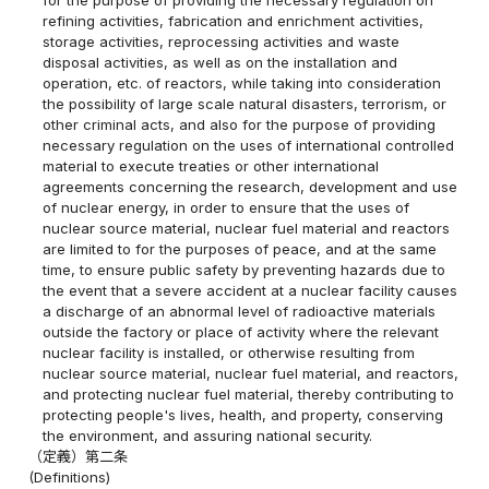
refining activities, fabrication and enrichment activities,
storage activities, reprocessing activities and waste
disposal activities, as well as on the installation and
operation, etc. of reactors, while taking into consideration
the possibility of large scale natural disasters, terrorism, or
other criminal acts, and also for the purpose of providing
necessary regulation on the uses of international controlled
material to execute treaties or other international
agreements concerning the research, development and use
of nuclear energy, in order to ensure that the uses of
nuclear source material, nuclear fuel material and reactors
are limited to for the purposes of peace, and at the same
time, to ensure public safety by preventing hazards due to
the event that a severe accident at a nuclear facility causes
a discharge of an abnormal level of radioactive materials
outside the factory or place of activity where the relevant
nuclear facility is installed, or otherwise resulting from
nuclear source material, nuclear fuel material, and reactors,
and protecting nuclear fuel material, thereby contributing to
protecting people's lives, health, and property, conserving
the environment, and assuring national security.
（定義）第二条
(Definitions)