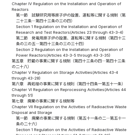
Chapter IV Regulation on the Installation and Operation of
Reactors
第一節 試験研究用等原子炉の設置、運転等に関する規制（第
二十三条―第四十三条の三の四）
Section 1 Regulation on the Installation and Operation of
Research and Test Reactors(Articles 23 through 43-3-4)
第二節 発電用原子炉の設置、運転等に関する規制（第四十三
条の三の五―第四十三条の三の三十四）
Section 2 Regulation on the Installation and Operation of
Power Reactors(Articles 43-3-5 through 43-3-35)
第五章 貯蔵の事業に関する規制（第四十三条の四―第四十三条
の二十八）
Chapter V Regulation on Storage Activities(Articles 43-4
through 43-28)
第六章 再処理の事業に関する規則（第四十四条一第五十一条）
Chapter VI Regulation on Reprocessing Activities(Articles 44
through 51)
第七章 廃棄の事業に関する規制等
Chapter VII Regulation on the Activities of Radioactive Waste
Disposal and Storage
第一節 廃棄の事業に関する規制（第五十一条の二―第五十一
条の二十六）
Section 1 Regulation on the Activities of Radioactive Waste