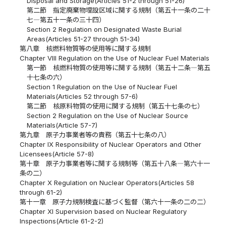
Disposal and Storage(Articles 51-2 through 51-26)
第二節 指定廃棄物埋設区域に関する規制（第五十一条の二十
七―第五十一条の三十四）
Section 2 Regulation on Designated Waste Burial
Areas(Articles 51-27 through 51-34)
第八章 核燃料物質等の使用等に関する規制
Chapter VIII Regulation on the Use of Nuclear Fuel Materials
第一節 核燃料物質の使用等に関する規制（第五十二条―第五
十七条の六）
Section 1 Regulation on the Use of Nuclear Fuel
Materials(Articles 52 through 57-6)
第二節 核原料物質の使用に関する規制（第五十七条の七）
Section 2 Regulation on the Use of Nuclear Source
Materials(Article 57-7)
第九章 原子力事業者等の責務（第五十七条の八）
Chapter IX Responsibility of Nuclear Operators and Other
Licensees(Article 57-8)
第十章 原子力事業者等に関する規制等（第五十八条―第六十一
条の二）
Chapter X Regulation on Nuclear Operators(Articles 58
through 61-2)
第十一章 原子力規制検査に基づく監督（第六十一条の二の二）
Chapter XI Supervision based on Nuclear Regulatory
Inspections(Article 61-2-2)