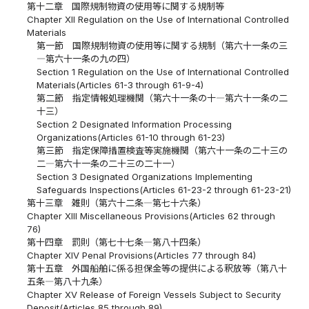
第十二章 国際規制物資の使用等に関する規制等
Chapter XII Regulation on the Use of International Controlled
Materials
第一節 国際規制物資の使用等に関する規制（第六十一条の三
―第六十一条の九の四）
Section 1 Regulation on the Use of International Controlled
Materials(Articles 61-3 through 61-9-4)
第二節 指定情報処理機関（第六十一条の十―第六十一条の二
十三）
Section 2 Designated Information Processing
Organizations(Articles 61-10 through 61-23)
第三節 指定保障措置検査等実施機関（第六十一条の二十三の
二―第六十一条の二十三の二十一）
Section 3 Designated Organizations Implementing
Safeguards Inspections(Articles 61-23-2 through 61-23-21)
第十三章 雑則（第六十二条―第七十六条）
Chapter XIII Miscellaneous Provisions(Articles 62 through
76)
第十四章 罰則（第七十七条―第八十四条）
Chapter XIV Penal Provisions(Articles 77 through 84)
第十五章 外国船舶に係る担保金等の提供による釈放等（第八十
五条―第八十九条）
Chapter XV Release of Foreign Vessels Subject to Security
Deposit(Articles 85 through 89)