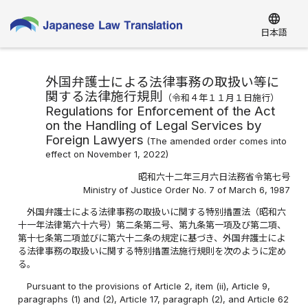
language
日本語
外国弁護士による法律事務の取扱い等に
関する法律施行規則
（令和４年１１月１日施行）
Regulations for Enforcement of the Act
on the Handling of Legal Services by
Foreign Lawyers
(The amended order comes into
effect on November 1, 2022)
昭和六十二年三月六日法務省令第七号
Ministry of Justice Order No. 7 of March 6, 1987
外国弁護士による法律事務の取扱いに関する特別措置法（昭和六
十一年法律第六十六号）第二条第二号、第九条第一項及び第二項、
第十七条第二項並びに第六十二条の規定に基づき、外国弁護士によ
る法律事務の取扱いに関する特別措置法施行規則を次のように定め
る。
Pursuant to the provisions of Article 2, item (ii), Article 9,
paragraphs (1) and (2), Article 17, paragraph (2), and Article 62