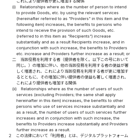
これにより提供者が更に増加する関係
(i)
Relationships where as the number of person to intend
to provide Goods, etc. by using the relevant services
(hereinafter referred to as "Providers" in this item and the
following item) increases, the benefits to persons who
intend to receive the provision of such Goods, etc.
(referred to in this item as "Recipients") increase
substantially and as a result Recipients increase, and in
conjunction with such increase, the benefits to Providers
etc. increase and Providers further increase as a result; or
二
当該役務を利用する者（提供者を除く。以下この号において
同じ。）の増加に伴い、他の当該役務を利用する者の便益が著
しく増進され、これにより当該役務を利用する者が更に増加す
るとともに、その増加に伴い提供者の便益も著しく増進され、
これにより提供者も増加する関係
(ii)
Relationships where as the number of users of such
services (excluding Providers; the same shall apply
hereinafter in this item) increases, the benefits to other
persons who use of services increase substantially and
as a result, the number of users of such services further
increases and in conjunction with such increase, the
benefits to Providers increase substantially and Providers
further increase as a result.
２
この法律において「利用者」とは、デジタルプラットフォーム