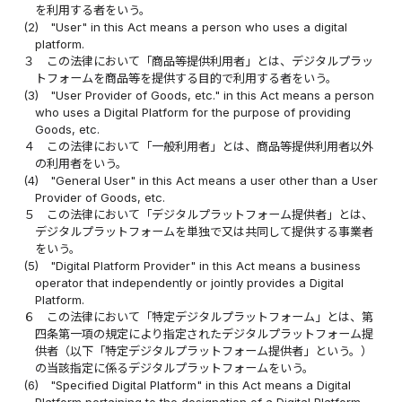
を利用する者をいう。
(2)
"User" in this Act means a person who uses a digital
platform.
３
この法律において「商品等提供利用者」とは、デジタルプラッ
トフォームを商品等を提供する目的で利用する者をいう。
(3)
"User Provider of Goods, etc." in this Act means a person
who uses a Digital Platform for the purpose of providing
Goods, etc.
４
この法律において「一般利用者」とは、商品等提供利用者以外
の利用者をいう。
(4)
"General User" in this Act means a user other than a User
Provider of Goods, etc.
５
この法律において「デジタルプラットフォーム提供者」とは、
デジタルプラットフォームを単独で又は共同して提供する事業者
をいう。
(5)
"Digital Platform Provider" in this Act means a business
operator that independently or jointly provides a Digital
Platform.
６
この法律において「特定デジタルプラットフォーム」とは、第
四条第一項の規定により指定されたデジタルプラットフォーム提
供者（以下「特定デジタルプラットフォーム提供者」という。）
の当該指定に係るデジタルプラットフォームをいう。
(6)
"Specified Digital Platform" in this Act means a Digital
Platform pertaining to the designation of a Digital Platform