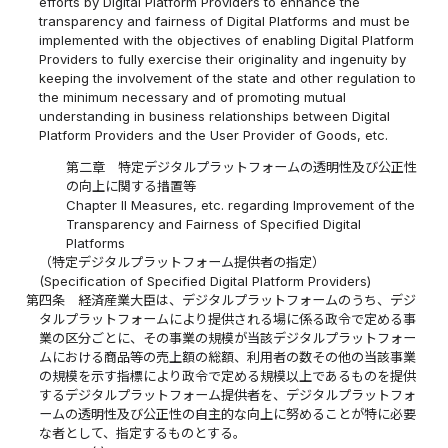
efforts by Digital Platform Providers to enhance the
transparency and fairness of Digital Platforms and must be
implemented with the objectives of enabling Digital Platform
Providers to fully exercise their originality and ingenuity by
keeping the involvement of the state and other regulation to
the minimum necessary and of promoting mutual
understanding in business relationships between Digital
Platform Providers and the User Provider of Goods, etc.
第二章 特定デジタルプラットフォームの透明性及び公正性
の向上に関する措置等
Chapter II Measures, etc. regarding Improvement of the
Transparency and Fairness of Specified Digital
Platforms
（特定デジタルプラットフォーム提供者の指定）
(Specification of Specified Digital Platform Providers)
第四条
経済産業大臣は、デジタルプラットフォームのうち、デジ
タルプラットフォームにより提供される場に係る政令で定める事
業の区分ごとに、その事業の規模が当該デジタルプラットフォー
ムにおける商品等の売上額の総額、利用者の数その他の当該事業
の規模を示す指標により政令で定める規模以上であるものを提供
するデジタルプラットフォーム提供者を、デジタルプラットフォ
ームの透明性及び公正性の自主的な向上に努めることが特に必要
な者として、指定するものとする。