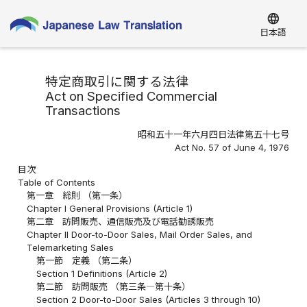
language
日本語
特定商取引に関する法律
Act on Specified Commercial
Transactions
昭和五十一年六月四日法律第五十七号
Act No. 57 of June 4, 1976
目次
Table of Contents
第一章 総則 （第一条）
Chapter I General Provisions (Article 1)
第二章 訪問販売、通信販売及び電話勧誘販売
Chapter II Door-to-Door Sales, Mail Order Sales, and
Telemarketing Sales
第一節 定義 （第二条）
Section 1 Definitions (Article 2)
第二節 訪問販売 （第三条―第十条）
Section 2 Door-to-Door Sales (Articles 3 through 10)