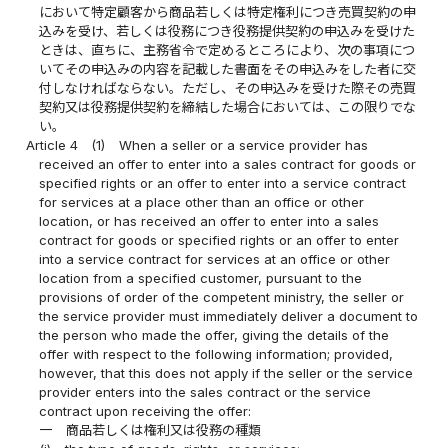
において特定顧客から商品若しくは特定権利につき売買契約の申
込みを受け、若しくは役務につき役務提供契約の申込みを受けた
ときは、直ちに、主務省令で定めるところにより、次の事項につ
いてその申込みの内容を記載した書面をその申込みをした者に交
付しなければならない。ただし、その申込みを受けた際その売買
契約又は役務提供契約を締結した場合においては、この限りでな
い。
Article 4
(1)
When a seller or a service provider has
received an offer to enter into a sales contract for goods or
specified rights or an offer to enter into a service contract
for services at a place other than an office or other
location, or has received an offer to enter into a sales
contract for goods or specified rights or an offer to enter
into a service contract for services at an office or other
location from a specified customer, pursuant to the
provisions of order of the competent ministry, the seller or
the service provider must immediately deliver a document to
the person who made the offer, giving the details of the
offer with respect to the following information; provided,
however, that this does not apply if the seller or the service
provider enters into the sales contract or the service
contract upon receiving the offer:
一
商品若しくは権利又は役務の種類