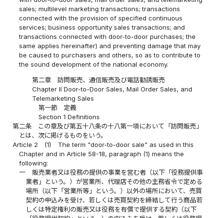
sales; multilevel marketing transactions; transactions
connected with the provision of specified continuous
services; business opportunity sales transactions; and
transactions connected with door-to-door purchases; the
same applies hereinafter) and preventing damage that may
be caused to purchasers and others, so as to contribute to
the sound development of the national economy.
第二章 訪問販売、通信販売及び電話勧誘販売
Chapter II Door-to-Door Sales, Mail Order Sales, and
Telemarketing Sales
第一節 定義
Section 1 Definitions
第二条
この章及び第五十八条の十八第一項において「訪問販売」
とは、次に掲げるものをいう。
Article 2
(1)
The term "door-to-door sale" as used in this
Chapter and in Article 58-18, paragraph (1) means the
following:
一
販売業者又は役務の提供の事業を営む者（以下「役務提供事
業者」という。）が営業所、代理店その他の主務省令で定める
場所（以下「営業所等」という。）以外の場所において、売買
契約の申込みを受け、若しくは売買契約を締結して行う商品若
しくは特定権利の販売又は役務を有償で提供する契約（以下