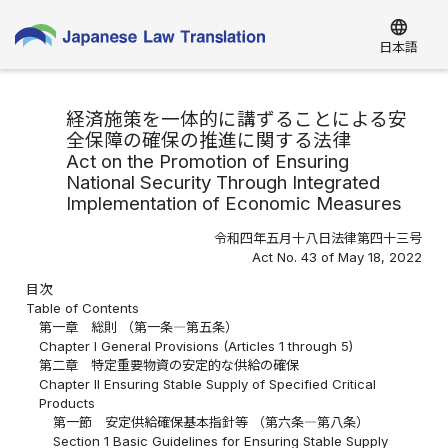
language
日本語
経済施策を一体的に講ずることによる安
全保障の確保の推進に関する法律
Act on the Promotion of Ensuring
National Security Through Integrated
Implementation of Economic Measures
令和四年五月十八日法律第四十三号
Act No. 43 of May 18, 2022
目次
Table of Contents
第一章 総則 （第一条―第五条）
Chapter I General Provisions (Articles 1 through 5)
第二章 特定重要物資の安定的な供給の確保
Chapter II Ensuring Stable Supply of Specified Critical
Products
第一節 安定供給確保基本指針等 （第六条―第八条）
Section 1 Basic Guidelines for Ensuring Stable Supply