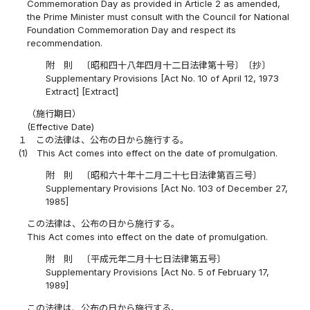
Commemoration Day as provided in Article 2 as amended,
the Prime Minister must consult with the Council for National
Foundation Commemoration Day and respect its
recommendation.
附 則 〔昭和四十八年四月十二日法律第十号〕〔抄〕
Supplementary Provisions [Act No. 10 of April 12, 1973
Extract] [Extract]
（施行期日）
(Effective Date)
１
この法律は、公布の日から施行する。
(1)
This Act comes into effect on the date of promulgation.
附 則 〔昭和六十年十二月二十七日法律第百三号〕
Supplementary Provisions [Act No. 103 of December 27,
1985]
この法律は、公布の日から施行する。
This Act comes into effect on the date of promulgation.
附 則 〔平成元年二月十七日法律第五号〕
Supplementary Provisions [Act No. 5 of February 17,
1989]
この法律は、公布の日から施行する。