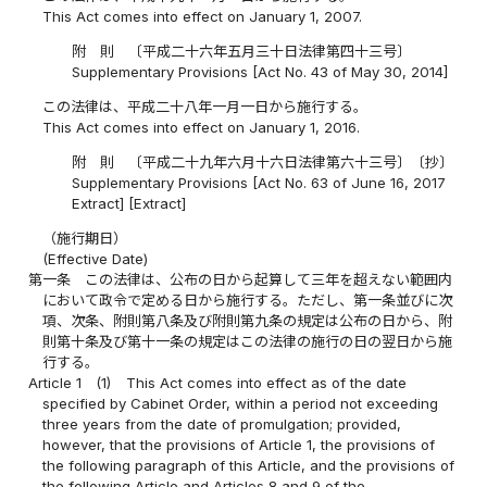
This Act comes into effect on January 1, 2007.
附 則 〔平成二十六年五月三十日法律第四十三号〕
Supplementary Provisions [Act No. 43 of May 30, 2014]
この法律は、平成二十八年一月一日から施行する。
This Act comes into effect on January 1, 2016.
附 則 〔平成二十九年六月十六日法律第六十三号〕〔抄〕
Supplementary Provisions [Act No. 63 of June 16, 2017
Extract] [Extract]
（施行期日）
(Effective Date)
第一条
この法律は、公布の日から起算して三年を超えない範囲内
において政令で定める日から施行する。ただし、第一条並びに次
項、次条、附則第八条及び附則第九条の規定は公布の日から、附
則第十条及び第十一条の規定はこの法律の施行の日の翌日から施
行する。
Article 1
(1)
This Act comes into effect as of the date
specified by Cabinet Order, within a period not exceeding
three years from the date of promulgation; provided,
however, that the provisions of Article 1, the provisions of
the following paragraph of this Article, and the provisions of
the following Article and Articles 8 and 9 of the