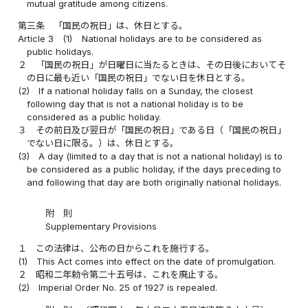
mutual gratitude among citizens.
第三条
「国民の祝日」は、休日とする。
Article 3
(1)
National holidays are to be considered as
public holidays.
２
「国民の祝日」が日曜日に当たるときは、その日後においてそ
の日に最も近い「国民の祝日」でない日を休日とする。
(2)
If a national holiday falls on a Sunday, the closest
following day that is not a national holiday is to be
considered as a public holiday.
３
その前日及び翌日が「国民の祝日」である日（「国民の祝日」
でない日に限る。）は、休日とする。
(3)
A day (limited to a day that is not a national holiday) is to
be considered as a public holiday, if the days preceding to
and following that day are both originally national holidays.
附 則
Supplementary Provisions
１
この法律は、公布の日からこれを施行する。
(1)
This Act comes into effect on the date of promulgation.
２
昭和二年勅令第二十五号は、これを廃止する。
(2)
Imperial Order No. 25 of 1927 is repealed.