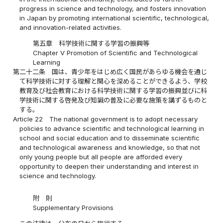
progress in science and technology, and fosters innovation
in Japan by promoting international scientific, technological,
and innovation-related activities.
第五章 科学技術に関する学習の振興等
Chapter V Promotion of Scientific and Technological
Learning
第二十二条
国は、青少年をはじめ広く国民があらゆる機会を通じ
て科学技術に対する理解と関心を深めることができるよう、学校
教育及び社会教育における科学技術に関する学習の振興並びに科
学技術に関する啓発及び知識の普及に必要な施策を講ずるものと
する。
Article 22
The national government is to adopt necessary
policies to advance scientific and technological learning in
school and social education and to disseminate scientific
and technological awareness and knowledge, so that not
only young people but all people are afforded every
opportunity to deepen their understanding and interest in
science and technology.
附 則
Supplementary Provisions