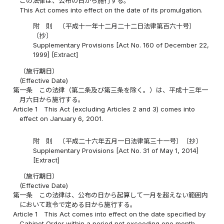
この法律は、公布の日から施行する。
This Act comes into effect on the date of its promulgation.
附 則 〔平成十一年十二月二十二日法律第百六十号〕
〔抄〕
Supplementary Provisions [Act No. 160 of December 22,
1999] [Extract]
（施行期日）
(Effective Date)
第一条
この法律（第二条及び第三条を除く。）は、平成十三年一
月六日から施行する。
Article 1
This Act (excluding Articles 2 and 3) comes into
effect on January 6, 2001.
附 則 〔平成二十六年五月一日法律第三十一号〕〔抄〕
Supplementary Provisions [Act No. 31 of May 1, 2014]
[Extract]
（施行期日）
(Effective Date)
第一条
この法律は、公布の日から起算して一月を超えない範囲内
において政令で定める日から施行する。
Article 1
This Act comes into effect on the date specified by
Cabinet Order within a period not exceeding one month