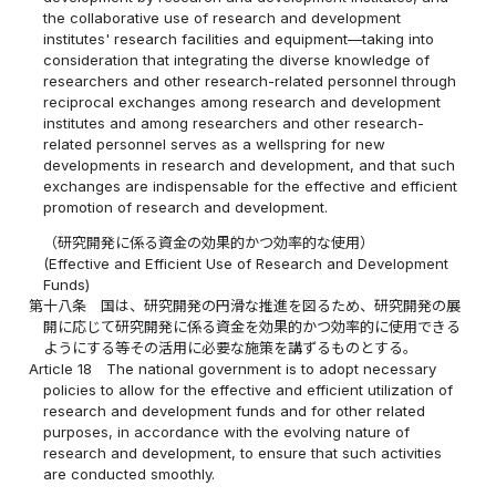
the collaborative use of research and development
institutes' research facilities and equipment—taking into
consideration that integrating the diverse knowledge of
researchers and other research-related personnel through
reciprocal exchanges among research and development
institutes and among researchers and other research-
related personnel serves as a wellspring for new
developments in research and development, and that such
exchanges are indispensable for the effective and efficient
promotion of research and development.
（研究開発に係る資金の効果的かつ効率的な使用）
(Effective and Efficient Use of Research and Development
Funds)
第十八条
国は、研究開発の円滑な推進を図るため、研究開発の展
開に応じて研究開発に係る資金を効果的かつ効率的に使用できる
ようにする等その活用に必要な施策を講ずるものとする。
Article 18
The national government is to adopt necessary
policies to allow for the effective and efficient utilization of
research and development funds and for other related
purposes, in accordance with the evolving nature of
research and development, to ensure that such activities
are conducted smoothly.