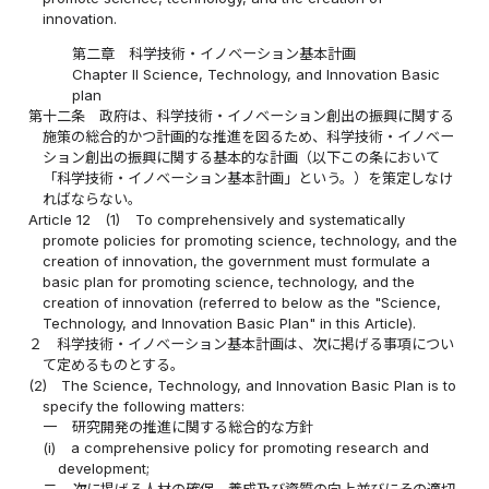
innovation.
第二章 科学技術・イノベーション基本計画
Chapter II Science, Technology, and Innovation Basic
plan
第十二条
政府は、科学技術・イノベーション創出の振興に関する
施策の総合的かつ計画的な推進を図るため、科学技術・イノベー
ション創出の振興に関する基本的な計画（以下この条において
「科学技術・イノベーション基本計画」という。）を策定しなけ
ればならない。
Article 12
(1)
To comprehensively and systematically
promote policies for promoting science, technology, and the
creation of innovation, the government must formulate a
basic plan for promoting science, technology, and the
creation of innovation (referred to below as the "Science,
Technology, and Innovation Basic Plan" in this Article).
２
科学技術・イノベーション基本計画は、次に掲げる事項につい
て定めるものとする。
(2)
The Science, Technology, and Innovation Basic Plan is to
specify the following matters:
一
研究開発の推進に関する総合的な方針
(i)
a comprehensive policy for promoting research and
development;