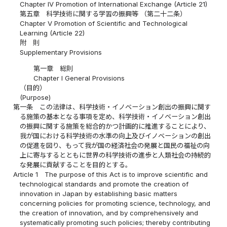
Chapter IV Promotion of International Exchange (Article 21)
第五章 科学技術に関する学習の振興等 （第二十二条）
Chapter V Promotion of Scientific and Technological
Learning (Article 22)
附 則
Supplementary Provisions
第一章 総則
Chapter I General Provisions
（目的）
(Purpose)
第一条
この法律は、科学技術・イノベーション創出の振興に関す
る施策の基本となる事項を定め、科学技術・イノベーション創出
の振興に関する施策を総合的かつ計画的に推進することにより、
我が国における科学技術の水準の向上及びイノベーションの創出
の促進を図り、もって我が国の経済社会の発展と国民の福祉の向
上に寄与するとともに世界の科学技術の進歩と人類社会の持続的
な発展に貢献することを目的とする。
Article 1
The purpose of this Act is to improve scientific and
technological standards and promote the creation of
innovation in Japan by establishing basic matters
concerning policies for promoting science, technology, and
the creation of innovation, and by comprehensively and
systematically promoting such policies; thereby contributing