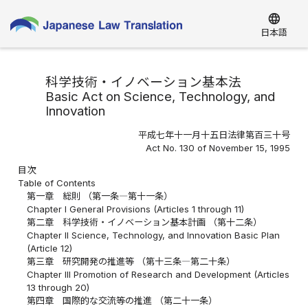
language
日本語
科学技術・イノベーション基本法
Basic Act on Science, Technology, and
Innovation
平成七年十一月十五日法律第百三十号
Act No. 130 of November 15, 1995
目次
Table of Contents
第一章 総則 （第一条―第十一条）
Chapter I General Provisions (Articles 1 through 11)
第二章 科学技術・イノベーション基本計画 （第十二条）
Chapter II Science, Technology, and Innovation Basic Plan
(Article 12)
第三章 研究開発の推進等 （第十三条―第二十条）
Chapter III Promotion of Research and Development (Articles
13 through 20)
第四章 国際的な交流等の推進 （第二十一条）