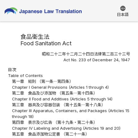
language
日本語
食品衛生法
Food Sanitation Act
昭和二十二年十二月二十四日法律第二百三十三号
Act No. 233 of December 24, 1947
目次
Table of Contents
第一章 総則 （第一条―第四条）
Chapter I General Provisions (Articles 1 through 4)
第二章 食品及び添加物 （第五条―第十四条）
Chapter II Food and Additives (Articles 5 through 14)
第三章 器具及び容器包装 （第十五条―第十八条）
Chapter III Apparatus, Containers, and Packages (Articles 15
through 18)
第四章 表示及び広告 （第十九条・第二十条）
Chapter IV Labeling and Advertising (Articles 19 and 20)
第五章 食品添加物公定書 （第二十一条）