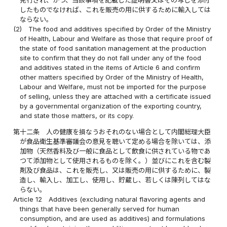
発行され、かつ、当該事項を記載した証明書又はその写しを添付
したものでなければ、これを販売の用に供するために輸入しては
ならない。
(2)
The food and additives specified by Order of the Ministry
of Health, Labour and Welfare as those that require proof of
the state of food sanitation management at the production
site to confirm that they do not fall under any of the food
and additives stated in the items of Article 6 and confirm
other matters specified by Order of the Ministry of Health,
Labour and Welfare, must not be imported for the purpose
of selling, unless they are attached with a certificate issued
by a governmental organization of the exporting country,
and state those matters, or its copy.
第十二条
人の健康を損なうおそれのない場合として内閣総理大臣
が食品衛生基準審議会の意見を聴いて定める場合を除いては、添
加物（天然香料及び一般に食品として飲食に供されている物であ
つて添加物として使用されるものを除く。）並びにこれを含む製
剤及び食品は、これを販売し、又は販売の用に供するために、製
造し、輸入し、加工し、使用し、貯蔵し、若しくは陳列してはな
らない。
Article 12
Additives (excluding natural flavoring agents and
things that have been generally served for human
consumption, and are used as additives) and formulations