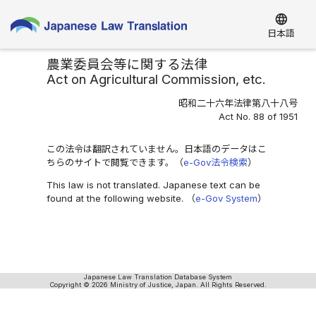
language
日本語
農業委員会等に関する法律
Act on Agricultural Commission, etc.
昭和二十六年法律第八十八号
Act No. 88 of 1951
この法令は翻訳されていません。日本語のデータはこ
ちらのサイトで閲覧できます。（
e-Gov法令検索
）
This law is not translated. Japanese text can be
found at the following website. （
e-Gov System
）
Japanese Law Translation Database System
Copyright © 2026 Ministry of Justice, Japan. All Rights Reserved.