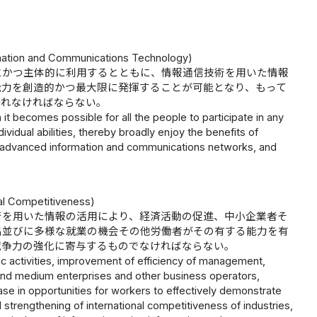
ormation and Communications Technology)
にかつ主体的に利用するとともに、情報通信技術を用いた情報
能力を創造的かつ最大限に発揮することが可能となり、もって
われなければならない。
 it becomes possible for all the people to participate in any
ndividual abilities, thereby broadly enjoy the benefits of
g advanced information and communications networks, and
nal Competitiveness)
術を用いた情報の活用により、経済活動の促進、中小企業者そ
出並びに多様な就業の機会その他労働者がその有する能力を有
競争力の強化に寄与するものでなければならない。
ic activities, improvement of efficiency of management,
and medium enterprises and other business operators,
se in opportunities for workers to effectively demonstrate
d strengthening of international competitiveness of industries,