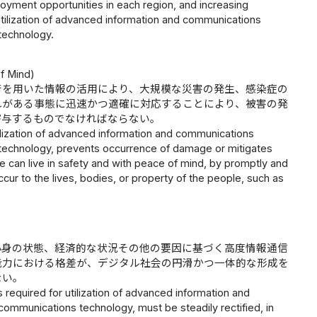
loyment opportunities in each region, and increasing
 utilization of advanced information and communications
technology.
of Mind)
術を用いた情報の活用により、大規模な災害の発生、感染症の
れがある事態に迅速かつ適確に対応することにより、被害の発
寄与するものでなければならない。
tilization of advanced information and communications
 technology, prevents occurrence of damage or mitigates
e can live in safety and with peace of mind, by promptly and
cur to the lives, bodies, or property of the people, such as
心身の状態、経済的な状況その他の要因に基づく高度情報通信
能力における格差が、デジタル社会の円滑かつ一体的な形成を
ない。
ties required for utilization of advanced information and
communications technology, must be steadily rectified, in