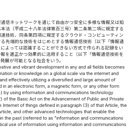
報通信ネットワークを通じて自由かつ安全に多様な情報又は知
基本法（平成二十八年法律第百三号）第二条第二項に規定する
関連技術、同条第四項に規定するクラウド・コンピューティン
する先端的な技術をはじめとする情報通信技術（以下「情報通
覚によっては認識することができない方式で作られる記録をい
情報を適正かつ効果的に活用すること（以下「情報通信技術を
る発展が可能となる社会をいう。
reative and vibrant development in any and all fields becomes
rmation or knowledge on a global scale via the internet and
 effectively utilizing a diversified and large amount of
in an electronic form, a magnetic form, or any other form
4) by using information and communications technology
h (2) of the Basic Act on the Advancement of Public and Private
e Internet of things defined in paragraph (3) of that Article, the
Article, and other advanced technologies that enable the
n the past (referred to as "information and communications
actical use of information using information and communications