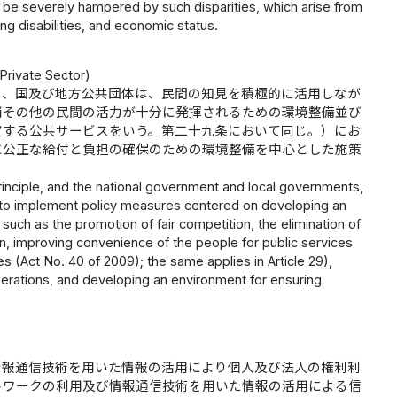
y be severely hampered by such disparities, which arise from
ng disabilities, and economic status.
Private Sector)
し、国及び地方公共団体は、民間の知見を積極的に活用しなが
消その他の民間の活力が十分に発揮されるための環境整備並び
定する公共サービスをいう。第二十九条において同じ。）にお
に公正な給付と負担の確保のための環境整備を中心とした施策
n principle, and the national government and local governments,
e to implement policy measures centered on developing an
 such as the promotion of fair competition, the elimination of
ion, improving convenience of the people for public services
es (Act No. 40 of 2009); the same applies in Article 29),
operations, and developing an environment for ensuring
情報通信技術を用いた情報の活用により個人及び法人の権利利
トワークの利用及び情報通信技術を用いた情報の活用による信