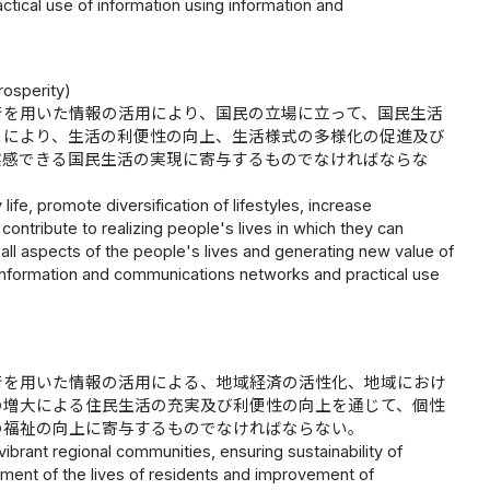
tical use of information using information and
rosperity)
術を用いた情報の活用により、国民の立場に立って、国民生活
とにより、生活の利便性の向上、生活様式の多様化の促進及び
実感できる国民生活の実現に寄与するものでなければならな
fe, promote diversification of lifestyles, increase
ontribute to realizing people's lives in which they can
 all aspects of the people's lives and generating new value of
d information and communications networks and practical use
術を用いた情報の活用による、地域経済の活性化、地域におけ
の増大による住民生活の充実及び利便性の向上を通じて、個性
の福祉の向上に寄与するものでなければならない。
vibrant regional communities, ensuring sustainability of
hment of the lives of residents and improvement of