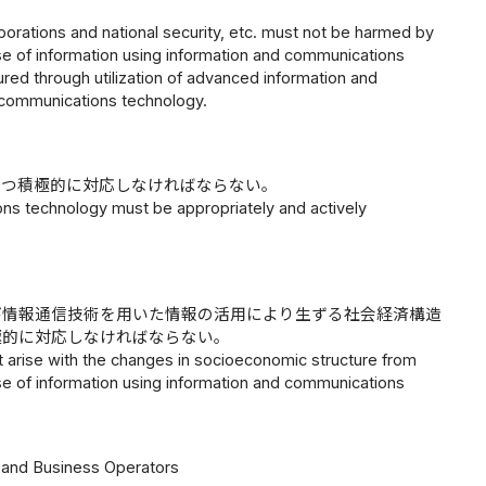
orporations and national security, etc. must not be harmed by
se of information using information and communications
ured through utilization of advanced information and
 communications technology.
かつ積極的に対応しなければならない。
ions technology must be appropriately and actively
び情報通信技術を用いた情報の活用により生ずる社会経済構造
極的に対応しなければならない。
at arise with the changes in socioeconomic structure from
se of information using information and communications
, and Business Operators