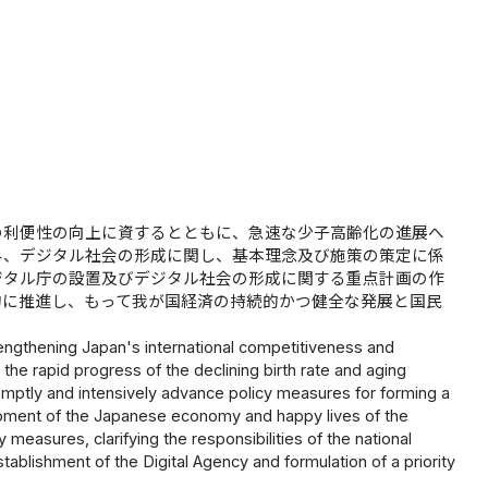
の利便性の向上に資するとともに、急速な少子高齢化の進展へ
み、デジタル社会の形成に関し、基本理念及び施策の策定に係
ジタル庁の設置及びデジタル社会の形成に関する重点計画の作
的に推進し、もって我が国経済の持続的かつ健全な発展と国民
strengthening Japan's international competitiveness and
he rapid progress of the declining birth rate and aging
romptly and intensively advance policy measures for forming a
lopment of the Japanese economy and happy lives of the
 measures, clarifying the responsibilities of the national
ablishment of the Digital Agency and formulation of a priority