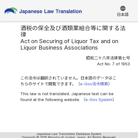
language
日本語
酒税の保全及び酒類業組合等に関する法
律
Act on Securing of Liquor Tax and on
Liquor Business Associations
昭和二十八年法律第七号
Act No. 7 of 1953
この法令は翻訳されていません。日本語のデータはこ
ちらのサイトで閲覧できます。（
e-Gov法令検索
）
This law is not translated. Japanese text can be
found at the following website. （
e-Gov System
）
Japanese Law Translation Database System
Copyright © 2026 Ministry of Justice, Japan. All Rights Reserved.