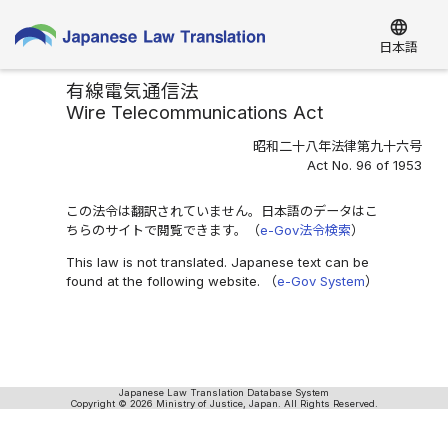
language
日本語
有線電気通信法
Wire Telecommunications Act
昭和二十八年法律第九十六号
Act No. 96 of 1953
この法令は翻訳されていません。日本語のデータはこ
ちらのサイトで閲覧できます。（
e-Gov法令検索
）
This law is not translated. Japanese text can be
found at the following website. （
e-Gov System
）
Japanese Law Translation Database System
Copyright © 2026 Ministry of Justice, Japan. All Rights Reserved.