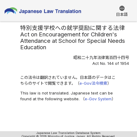
language
日本語
特別支援学校への就学奨励に関する法律
Act on Encouragement for Children's
Attendance at School for Special Needs
Education
昭和二十九年法律第百四十四号
Act No. 144 of 1954
この法令は翻訳されていません。日本語のデータはこ
ちらのサイトで閲覧できます。（
e-Gov法令検索
）
This law is not translated. Japanese text can be
found at the following website. （
e-Gov System
）
Japanese Law Translation Database System
Copyright © 2026 Ministry of Justice, Japan. All Rights Reserved.