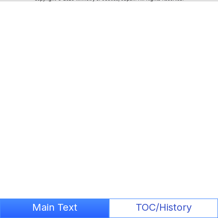
Main Text
TOC/History