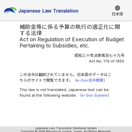
language
日本語
補助金等に係る予算の執行の適正化に関
する法律
Act on Regulation of Execution of Budget
Pertaining to Subsidies, etc.
昭和三十年法律第百七十九号
Act No. 179 of 1955
この法令は翻訳されていません。日本語のデータはこ
ちらのサイトで閲覧できます。（
e-Gov法令検索
）
This law is not translated. Japanese text can be
found at the following website. （
e-Gov System
）
Japanese Law Translation Database System
Copyright © 2026 Ministry of Justice, Japan. All Rights Reserved.