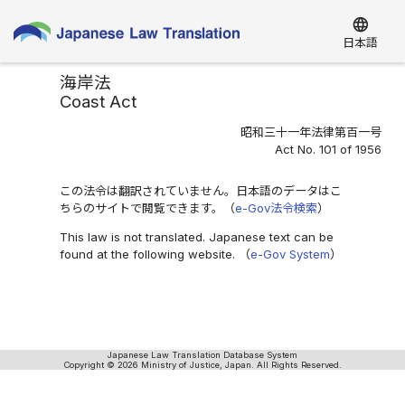
language
日本語
海岸法
Coast Act
昭和三十一年法律第百一号
Act No. 101 of 1956
この法令は翻訳されていません。日本語のデータはこ
ちらのサイトで閲覧できます。（
e-Gov法令検索
）
This law is not translated. Japanese text can be
found at the following website. （
e-Gov System
）
Japanese Law Translation Database System
Copyright © 2026 Ministry of Justice, Japan. All Rights Reserved.