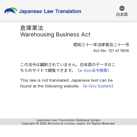
language
日本語
倉庫業法
Warehousing Business Act
昭和三十一年法律第百二十一号
Act No. 121 of 1956
この法令は翻訳されていません。日本語のデータはこ
ちらのサイトで閲覧できます。（
e-Gov法令検索
）
This law is not translated. Japanese text can be
found at the following website. （
e-Gov System
）
Japanese Law Translation Database System
Copyright © 2026 Ministry of Justice, Japan. All Rights Reserved.