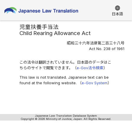
language
日本語
児童扶養手当法
Child Rearing Allowance Act
昭和三十六年法律第二百三十八号
Act No. 238 of 1961
この法令は翻訳されていません。日本語のデータはこ
ちらのサイトで閲覧できます。（
e-Gov法令検索
）
This law is not translated. Japanese text can be
found at the following website. （
e-Gov System
）
Japanese Law Translation Database System
Copyright © 2026 Ministry of Justice, Japan. All Rights Reserved.