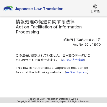
language
日本語
情報処理の促進に関する法律
Act on Facilitation of Information
Processing
昭和四十五年法律第九十号
Act No. 90 of 1970
この法令は翻訳されていません。日本語のデータはこ
ちらのサイトで閲覧できます。（
e-Gov法令検索
）
This law is not translated. Japanese text can be
found at the following website. （
e-Gov System
）
Japanese Law Translation Database System
Copyright © 2026 Ministry of Justice, Japan. All Rights Reserved.