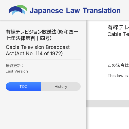
有線テ
有線テレビジョン放送法（昭和四十
Cable Te
七年法律第百十四号）
Cable Television Broadcast
Act（Act No. 114 of 1972）
この法令は
最終更新：
Last Version：
This law is
TOC
History