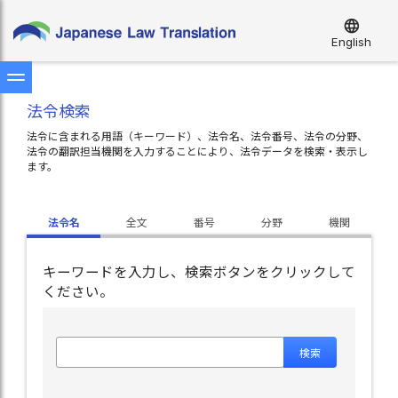
language
English
法令検索
法令に含まれる用語（キーワード）、法令名、法令番号、法令の分野、
法令の翻訳担当機関を入力することにより、法令データを検索・表示し
ます。
法令名
全文
番号
分野
機関
キーワードを入力し、検索ボタンをクリックして
ください。