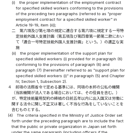
(i)
the proper implementation of the employment contract
for specified skilled workers conforming to the provisions
of the preceding two paragraphs (referred to as "proper
employment contract for a specified skilled worker" in
Article 19-19, item (ii));
二
第六項及び第七項の規定に適合する第六項に規定する一号特
定技能外国人支援計画（第五項及び第四章第一節第二款におい
て「適合一号特定技能外国人支援計画」という。）の適正な実
施
(ii)
the proper implementation of the support plan for
specified skilled workers (i) provided for in paragraph (6)
conforming to the provisions of paragraph (6) and
paragraph (7) (hereinafter referred to as "support plan for
specified skilled workers (i)" in paragraph (5) and Chapter
IV, Section 1, Subsection 2).
４
前項の法務省令で定める基準には、同項の本邦の公私の機関
（当該機関が法人である場合においては、その役員を含む。）
が、特定技能雇用契約の締結の日前五年以内に出入国又は労働に
関する法令に関し不正又は著しく不当な行為をしていないことを
含むものとする。
(4)
The criteria specified in the Ministry of Justice Order set
forth under the preceding paragraph are to include the fact
that the public or private organization in Japan set forth
under the same paragraph (including officers if the