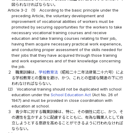
図られなければならない。
Article 3-2
(1)
According to the basic principle under the
preceding Article, the voluntary development and
improvement of vocational abilities of workers must be
promoted by securing opportunities for the workers to take
necessary vocational training courses and receive
education and take training courses relating to their job,
having them acquire necessary practical work experience,
and conducting proper assessment of the skills needed for
their jobs that they have acquired through those training
and work experiences and of their knowledge concerning
the job.
２
職業訓練は、
学校教育法
（昭和二十二年法律第二十六号）によ
る学校教育との重複を避け、かつ、これとの密接な関連の下に行
われなければならない。
(2)
Vocational training should not be duplicated with school
education under the
School Education Act
(Act No. 26 of
1947) and must be provided in close coordination with
education at school.
３
青少年に対する職業訓練は、特に、その個性に応じ、かつ、そ
の適性を生かすように配慮するとともに、有為な職業人として自
立しようとする意欲を高めることができるように行われなければ
ならない。