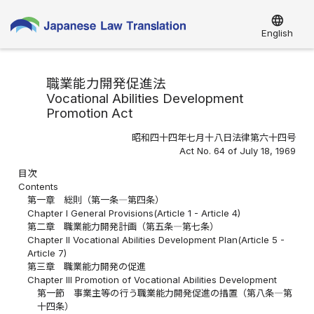
language
English
職業能力開発促進法
Vocational Abilities Development
Promotion Act
昭和四十四年七月十八日法律第六十四号
Act No. 64 of July 18, 1969
目次
Contents
第一章 総則（第一条―第四条）
Chapter I General Provisions(Article 1 - Article 4)
第二章 職業能力開発計画（第五条―第七条）
Chapter II Vocational Abilities Development Plan(Article 5 -
Article 7)
第三章 職業能力開発の促進
Chapter III Promotion of Vocational Abilities Development
第一節 事業主等の行う職業能力開発促進の措置（第八条―第
十四条）