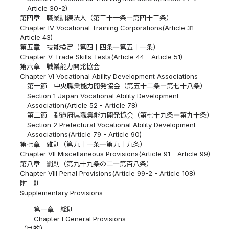
Article 30-2)
第四章 職業訓練法人（第三十一条―第四十三条）
Chapter IV Vocational Training Corporations(Article 31 -
Article 43)
第五章 技能検定（第四十四条―第五十一条）
Chapter V Trade Skills Tests(Article 44 - Article 51)
第六章 職業能力開発協会
Chapter VI Vocational Ability Development Associations
第一節 中央職業能力開発協会（第五十二条―第七十八条）
Section 1 Japan Vocational Ability Development
Association(Article 52 - Article 78)
第二節 都道府県職業能力開発協会（第七十九条―第九十条）
Section 2 Prefectural Vocational Ability Development
Associations(Article 79 - Article 90)
第七章 雑則（第九十一条―第九十九条）
Chapter VII Miscellaneous Provisions(Article 91 - Article 99)
第八章 罰則（第九十九条の二―第百八条）
Chapter VIII Penal Provisions(Article 99-2 - Article 108)
附 則
Supplementary Provisions
第一章 総則
Chapter I General Provisions
（目的）