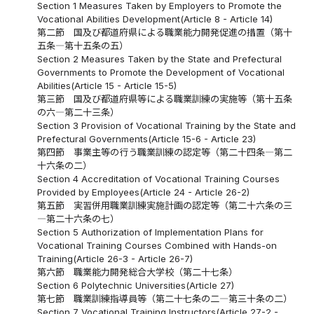
Section 1 Measures Taken by Employers to Promote the
Vocational Abilities Development(Article 8 - Article 14)
第二節 国及び都道府県による職業能力開発促進の措置（第十
五条―第十五条の五）
Section 2 Measures Taken by the State and Prefectural
Governments to Promote the Development of Vocational
Abilities(Article 15 - Article 15-5)
第三節 国及び都道府県等による職業訓練の実施等（第十五条
の六―第二十三条）
Section 3 Provision of Vocational Training by the State and
Prefectural Governments(Article 15-6 - Article 23)
第四節 事業主等の行う職業訓練の認定等（第二十四条―第二
十六条の二）
Section 4 Accreditation of Vocational Training Courses
Provided by Employees(Article 24 - Article 26-2)
第五節 実習併用職業訓練実施計画の認定等（第二十六条の三
―第二十六条の七）
Section 5 Authorization of Implementation Plans for
Vocational Training Courses Combined with Hands-on
Training(Article 26-3 - Article 26-7)
第六節 職業能力開発総合大学校（第二十七条）
Section 6 Polytechnic Universities(Article 27)
第七節 職業訓練指導員等（第二十七条の二―第三十条の二）
Section 7 Vocational Training Instructors(Article 27-2 -