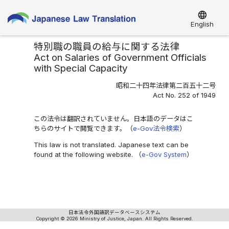
language
English
特別職の職員の給与に関する法律
Act on Salaries of Government Officials
with Special Capacity
昭和二十四年法律第二百五十二号
Act No. 252 of 1949
この法令は翻訳されていません。日本語のデータはこ
ちらのサイトで閲覧できます。（
e-Gov法令検索
）
This law is not translated. Japanese text can be
found at the following website. （
e-Gov System
）
日本法令外国語訳データベースシステム
Copyright © 2026 Ministry of Justice, Japan. All Rights Reserved.