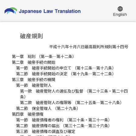
language
English
破産規則
平成十六年十月六日最高裁判所規則第十四号
第一章 総則 （第一条―第十二条）
第二章 破産手続の開始
第一節 破産手続開始の申立て （第十三条―第十八条）
第二節 破産手続開始の決定 （第十九条―第二十二条）
第三章 破産手続の機関
第一節 破産管財人
第一款 破産管財人の選任及び監督 （第二十三条・第二十四
条）
第二款 破産管財人の権限等 （第二十五条―第二十八条）
第二節 保全管理人 （第二十九条）
第四章 破産債権
第一節 破産債権者の権利 （第三十条・第三十一条）
第二節 破産債権の届出 （第三十二条―第三十六条）
第三節 破産債権の調査及び確定