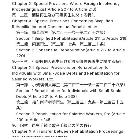
Chapter XI Special Provisions Where Foreign Insolvency
Proceedings Exist(Article 207 to Article 210)
第十二章 簡易再生及び同意再生に関する特則
Chapter XII Special Provisions Concerning Simplified
Rehabilitation and Consensual Rehabilitation
第一節 簡易再生（第二百十一条―第二百十六条）
Section 1 Simplified Rehabilitation(Article 211 to Article 216)
第二節 同意再生（第二百十七条―第二百二十条）
Section 2 Consensual Rehabilitation(Article 217 to Article
220)
第十三章 小規模個人再生及び給与所得者等再生に関する特則
Chapter XIII Special Provisions on Rehabilitation for
Individuals with Small-Scale Debts and Rehabilitation for
Salaried Workers, Etc.
第一節 小規模個人再生（第二百二十一条―第二百三十八条）
Section 1 Rehabilitation for Individuals with Small-Scale
Debts(Article 221 to Article 238)
第二節 給与所得者等再生（第二百三十九条―第二百四十五
条）
Section 2 Rehabilitation for Salaried Workers, Etc.(Article
239 to Article 245)
第十四章 再生手続と破産手続との間の移行
Chapter XIV Transfer between Rehabilitation Proceedings
and Bankruptcy Proceedings