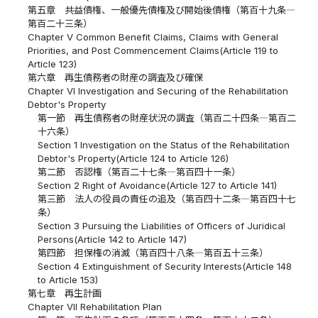
第五章 共益債権、一般優先債権及び開始後債権（第百十九条―
第百二十三条）
Chapter V Common Benefit Claims, Claims with General
Priorities, and Post Commencement Claims(Article 119 to
Article 123)
第六章 再生債務者の財産の調査及び確保
Chapter VI Investigation and Securing of the Rehabilitation
Debtor's Property
第一節 再生債務者の財産状況の調査（第百二十四条―第百二
十六条）
Section 1 Investigation on the Status of the Rehabilitation
Debtor's Property(Article 124 to Article 126)
第二節 否認権（第百二十七条―第百四十一条）
Section 2 Right of Avoidance(Article 127 to Article 141)
第三節 法人の役員の責任の追及（第百四十二条―第百四十七
条）
Section 3 Pursuing the Liabilities of Officers of Juridical
Persons(Article 142 to Article 147)
第四節 担保権の消滅（第百四十八条―第百五十三条）
Section 4 Extinguishment of Security Interests(Article 148
to Article 153)
第七章 再生計画
Chapter VII Rehabilitation Plan