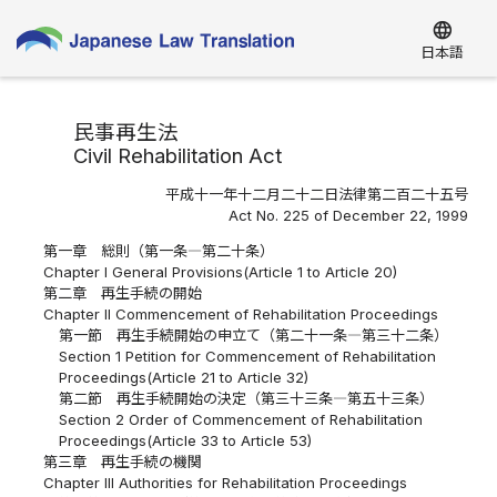
language
日本語
民事再生法
Civil Rehabilitation Act
平成十一年十二月二十二日法律第二百二十五号
Act No. 225 of December 22, 1999
第一章 総則（第一条―第二十条）
Chapter I General Provisions(Article 1 to Article 20)
第二章 再生手続の開始
Chapter II Commencement of Rehabilitation Proceedings
第一節 再生手続開始の申立て（第二十一条―第三十二条）
Section 1 Petition for Commencement of Rehabilitation
Proceedings(Article 21 to Article 32)
第二節 再生手続開始の決定（第三十三条―第五十三条）
Section 2 Order of Commencement of Rehabilitation
Proceedings(Article 33 to Article 53)
第三章 再生手続の機関
Chapter III Authorities for Rehabilitation Proceedings