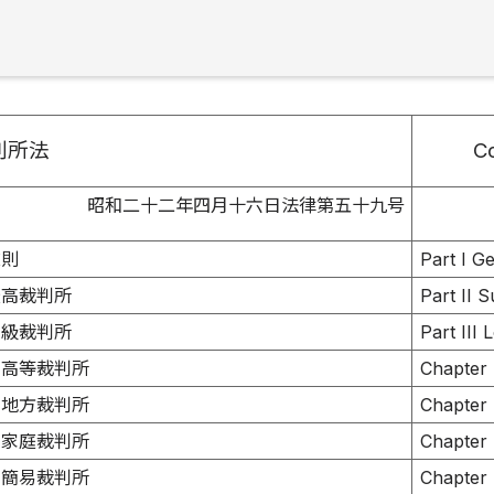
判所法
Co
昭和二十二年四月十六日法律第五十九号
総則
Part I G
最高裁判所
Part II 
下級裁判所
Part III
 高等裁判所
Chapter 
 地方裁判所
Chapter I
 家庭裁判所
Chapter 
 簡易裁判所
Chapter