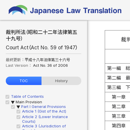
裁判所法（昭和二十二年法律第五
十九号）
裁
Court Act（Act No. 59 of 1947）
最終更新：
平成十八年法律第三十六号
Last Version：
Act No. 36 of 2006
第一編 
第二編 
TOC
History
第三編 
Table of Contents
第一章
Main Provision
▶
第二章
Part I General Provisions
▶
Article 1 (Gist of the Act)
第三章
Article 2 (Lower Instance
Courts)
第四章
Article 3 (Jurisdiction of