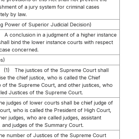
ishment of a jury system for criminal cases
tely by law.
ng Power of Superior Judicial Decision)
A conclusion in a judgment of a higher instance
shall bind the lower instance courts with respect
 case concerned.
s)
(1)
The justices of the Supreme Court shall
se the chief justice, who is called the Chief
e of the Supreme Court, and other justices, who
lled Justices of the Supreme Court.
he judges of lower courts shall be chief judge of
ourt, who is called the President of High Court,
her judges, who are called judges, assistant
, and judges of the Summary Court.
he number of Justices of the Supreme Court