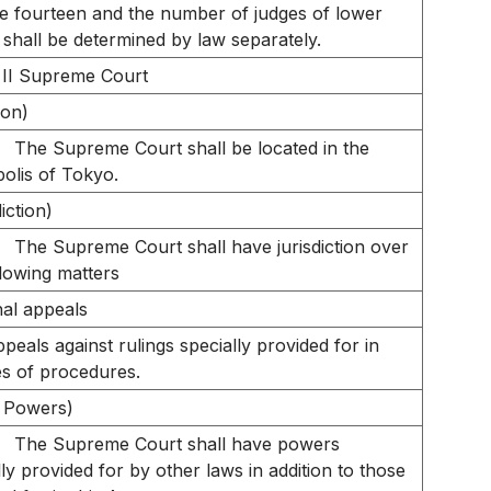
be fourteen and the number of judges of lower
 shall be determined by law separately.
 II Supreme Court
ion)
The Supreme Court shall be located in the
olis of Tokyo.
iction)
The Supreme Court shall have jurisdiction over
llowing matters
nal appeals
peals against rulings specially provided for in
s of procedures.
 Powers)
The Supreme Court shall have powers
lly provided for by other laws in addition to those