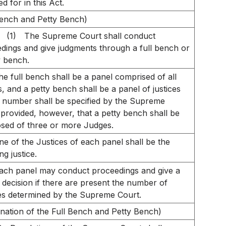
d for in this Act.
Bench and Petty Bench)
(1)
The Supreme Court shall conduct
dings and give judgments through a full bench or
y bench.
he full bench shall be a panel comprised of all
es, and a petty bench shall be a panel of justices
number shall be specified by the Supreme
 provided, however, that a petty bench shall be
ed of three or more Judges.
ne of the Justices of each panel shall be the
ng justice.
ach panel may conduct proceedings and give a
al decision if there are present the number of
es determined by the Supreme Court.
nation of the Full Bench and Petty Bench)