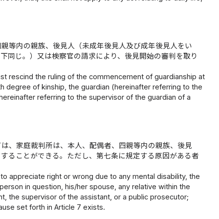
四親等内の親族、後見人（未成年後見人及び成年後見人をい
以下同じ。）又は検察官の請求により、後見開始の審判を取り
must rescind the ruling of the commencement of guardianship at
h degree of kinship, the guardian (hereinafter referring to the
hereinafter referring to the supervisor of the guardian of a
ては、家庭裁判所は、本人、配偶者、四親等内の親族、後見
をすることができる。ただし、第七条に規定する原因がある者
o appreciate right or wrong due to any mental disability, the
rson in question, his/her spouse, any relative within the
t, the supervisor of the assistant, or a public prosecutor;
se set forth in Article 7 exists.