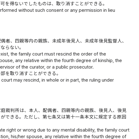
許可を得ないでしたものは、取り消すことができる。
erformed without such consent or any permission in lieu
配偶者、四親等内の親族、未成年後見人、未成年後見監督人、
ばならない。
xist, the family court must rescind the order of the
use, any relative within the fourth degree of kinship, the
ervisor of the curator, or a public prosecutor.
一部を取り消すことができる。
court may rescind, in whole or in part, the ruling under
家庭裁判所は、本人、配偶者、四親等内の親族、後見人、後見
とができる。ただし、第七条又は第十一条本文に規定する原因
e right or wrong due to any mental disability, the family court
n, his/her spouse, any relative within the fourth degree of