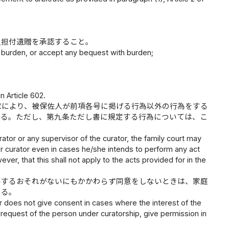
負担付遺贈を承認すること。
th burden, or accept any bequest with burden;
 Article 602.
求により、被保佐人が前項各号に掲げる行為以外の行為をする
きる。ただし、第九条ただし書に規定する行為については、こ
rator or any supervisor of the curator, the family court may
er curator even in cases he/she intends to perform any act
er, that this shall not apply to the acts provided for in the
害するおそれがないにもかかわらず同意をしないときは、家庭
きる。
or does not give consent in cases where the interest of the
e request of the person under curatorship, give permission in