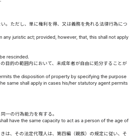
ない。ただし、単に権利を得、又は義務を免れる法律行為につ
any juristic act; provided, however, that, this shall not apply
 be rescinded.
その目的の範囲内において、未成年者が自由に処分することが
ermits the disposition of property by specifying the purpose
he same shall apply in cases his/her statutory agent permits
と同一の行為能力を有する。
shall have the same capacity to act as a person of the age of
ときは、その法定代理人は、第四編（親族）の規定に従い、そ