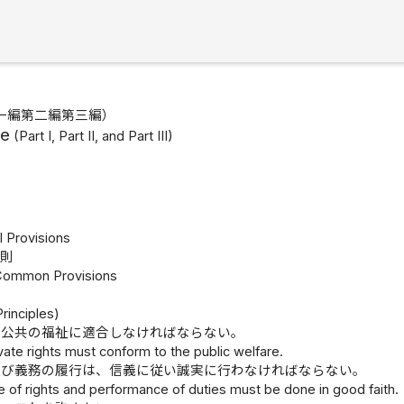
一編第二編第三編）
de
(Part I, Part II, and Part III)
則
l Provisions
通則
 Common Provisions
rinciples)
、公共の福祉に適合しなければならない。
vate rights must conform to the public welfare.
及び義務の履行は、信義に従い誠実に行わなければならない。
 of rights and performance of duties must be done in good faith.