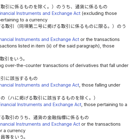
る取引に係るものを除く。）のうち、通貨に係るもの
inancial Instruments and Exchange Act
(excluding those
pertaining to a currency
げる取引（同項第二号に掲げる取引に係るものに限る。）のう
inancial Instruments and Exchange Act
or the transactions
nsactions listed in item (ii) of the said paragraph), those
取引をいう。
g over-the-counter transactions of derivatives that fall under
取引に該当するもの
inancial Instruments and Exchange Act
, those falling under
もの（ハに掲げる取引に該当するものを除く。）
Financial Instruments and Exchange Act
, those pertaining to a
げる取引のうち、通貨の金融指標に係るもの
inancial Instruments and Exchange Act
or the transactions
for a currency
会員等をいう。