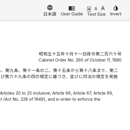
language
menu_book
A
invert_colors
A
A
User Guide
Invert
Text Size
日本語
昭和五十五年十月十一日政令第二百六十号
Cabinet Order No. 260 of October 11, 1980
条、第九条、第十一条の二、第十五条から第十八条まで、第二
及び第六十九条の四の規定に基づき、並びに同法の規定を実施
Articles 20 to 25 inclusive, Article 66, Article 67, Article 69,
t (Act No. 228 of 1949), and in order to enforce the