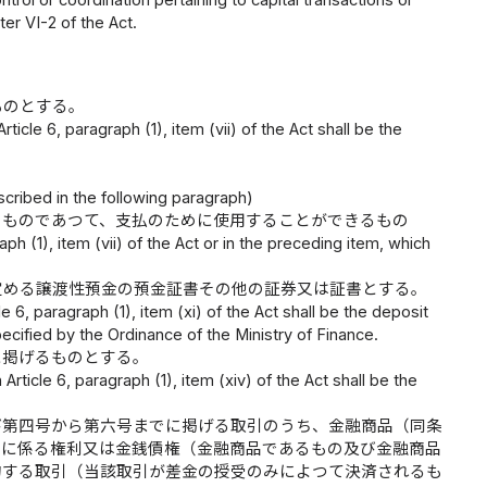
ter VI-2 of the Act.
ものとする。
cle 6, paragraph (1), item (vii) of the Act shall be the
scribed in the following paragraph)
るものであつて、支払のために使用することができるもの
aph (1), item (vii) of the Act or in the preceding item, which
定める譲渡性預金の預金証書その他の証券又は証書とする。
e 6, paragraph (1), item (xi) of the Act shall be the deposit
pecified by the Ordinance of the Ministry of Finance.
に掲げるものとする。
rticle 6, paragraph (1), item (xiv) of the Act shall be the
び第四号から第六号までに掲げる取引のうち、金融商品（同条
品に係る権利又は金銭債権（金融商品であるもの及び金融商品
約する取引（当該取引が差金の授受のみによつて決済されるも