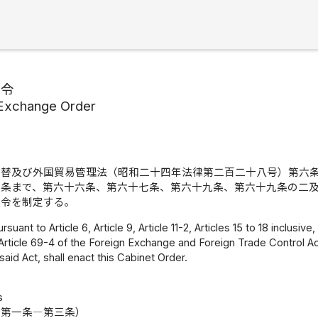
替令
 Exchange Order
為替及び外国貿易管理法（昭和二十四年法律第二百二十八号）第六
五条まで、第六十六条、第六十七条、第六十九条、第六十九条の二
政令を制定する。
uant to Article 6, Article 9, Article 11-2, Articles 15 to 18 inclusive, 
 Article 69-4 of the Foreign Exchange and Foreign Trade Control Ac
said Act, shall enact this Cabinet Order.
s
（第一条―第三条）