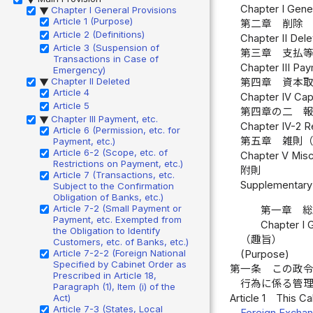
Chapter I Gener
Chapter I General Provisions
▶
Article 1 (Purpose)
第二章 削除
Article 2 (Definitions)
Chapter II Del
Article 3 (Suspension of
第三章 支払
Transactions in Case of
Chapter III Pay
Emergency)
Chapter II Deleted
第四章 資本
▶
Article 4
Chapter IV Capi
Article 5
第四章の二 
Chapter III Payment, etc.
▶
Chapter IV-2 Re
Article 6 (Permission, etc. for
第五章 雑則
Payment, etc.)
Article 6-2 (Scope, etc. of
Chapter V Misce
Restrictions on Payment, etc.)
附則
Article 7 (Transactions, etc.
Supplementary 
Subject to the Confirmation
Obligation of Banks, etc.)
Article 7-2 (Small Payment or
第一章 
Payment, etc. Exempted from
Chapter I 
the Obligation to Identify
（趣旨）
Customers, etc. of Banks, etc.)
Article 7-2-2 (Foreign National
(Purpose)
Specified by Cabinet Order as
第一条
この政
Prescribed in Article 18,
行為に係る管
Paragraph (1), Item (i) of the
Article 1
This Cab
Act)
Article 7-3 (States, Local
Foreign Exchan