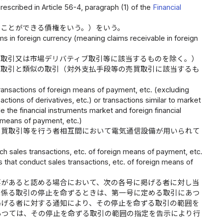
escribed in Article 56-4, paragraph (1) of the
Financial
ることができる債権をいう。）をいう。
 in foreign currency (meaning claims receivable in foreign
ブ取引又は市場デリバティブ取引等に該当するものを除く。）
ブ取引と類似の取引（対外支払手段等の売買取引に該当するも
transactions of foreign means of payment, etc. (excluding
ctions of derivatives, etc.) or transactions similar to market
e the financial instruments market and foreign financial
n means of payment, etc.)
売買取引等を行う者相互間において電気通信設備が用いられて
h sales transactions, etc. of foreign means of payment, etc.
 that conduct sales transactions, etc. of foreign means of
要があると認める場合において、次の各号に掲げる者に対し当
に係る取引の停止を命ずるときは、第一号に定める取引にあつ
掲げる者に対する通知により、その停止を命ずる取引の範囲を
あつては、その停止を命ずる取引の範囲の指定を告示により行