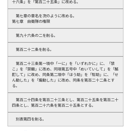
十六条」を「第百二十五条」に改める。
第七章の章名を次のように改める。
第七章 自衛隊の権限
第九十六条の二を削る。
第百二十二条を削る。
第百二十三条第一項中「一に」を「いずれかに」に、「禁
こ」を「禁錮」に改め、同項第五号中「めいていして」を「酩
酊して」に改め、同条第二項中「ほう助」を「幇助」に、「せ
ん動した」を「煽動した」に改め、同条を第百二十二条とす
る。
第百二十四条を第百二十三条とし、第百二十五条を第百二十
四条とし、第百二十六条を第百二十五条とする。
別表第四を削る。