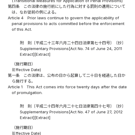
(Transitional Measures for Application of Penal Provisions)
第四条
この法律の施行前にした行為に対する罰則の適用について
は、なお従前の例による。
Article 4
Prior laws continue to govern the applicability of
penal provisions to acts committed before the enforcement
of this Act.
附 則〔平成二十三年六月二十四日法律第七十四号〕〔抄〕
Supplementary Provisions[Act No. 74 of June 24, 2011
Extract][Extract]
（施行期日）
(Effective Date)
第一条
この法律は、公布の日から起算して二十日を経過した日か
ら施行する。
Article 1
This Act comes into force twenty days after the date
of promulgation.
附 則〔平成二十四年六月二十七日法律第四十七号〕〔抄〕
Supplementary Provisions[Act No. 47 of June 27, 2012
Extract][Extract]
（施行期日）
(Effective Date)