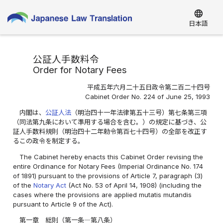
language
日本語
公証人手数料令
Order for Notary Fees
平成五年六月二十五日政令第二百二十四号
Cabinet Order No. 224 of June 25, 1993
内閣は、
公証人法
（明治四十一年法律第五十三号）第七条第三項
（同法第九条において準用する場合を含む。）の規定に基づき、公
証人手数料規則（明治四十二年勅令第百七十四号）の全部を改正す
るこの政令を制定する。
The Cabinet hereby enacts this Cabinet Order revising the
entire Ordinance for Notary Fees (Imperial Ordinance No. 174
of 1891) pursuant to the provisions of Article 7, paragraph (3)
of the
Notary Act
(Act No. 53 of April 14, 1908) (including the
cases where the provisions are applied mutatis mutandis
pursuant to Article 9 of the Act).
第一章 総則（第一条―第八条）