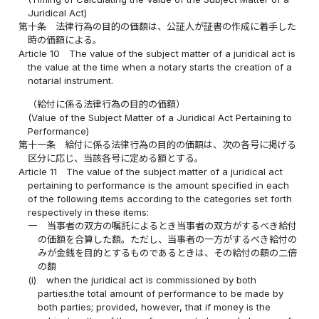
Juridical Act)
第十条
法律行為の目的の価額は、公証人が証書の作成に着手した
時の価額による。
Article 10
The value of the subject matter of a juridical act is
the value at the time when a notary starts the creation of a
notarial instrument.
（給付に係る法律行為の目的の価額）
(Value of the Subject Matter of a Juridical Act Pertaining to
Performance)
第十一条
給付に係る法律行為の目的の価額は、次の各号に掲げる
区分に応じ、当該各号に定める額とする。
Article 11
The value of the subject matter of a juridical act
pertaining to performance is the amount specified in each
of the following items according to the categories set forth
respectively in these items:
一
当事者の双方の嘱託によるとき当事者の双方がするべき給付
の価額を合算した額。ただし、当事者の一方がするべき給付の
みが金銭を目的とするものであるときは、その給付の額の二倍
の額
(i)
when the juridical act is commissioned by both
parties:the total amount of performance to be made by
both parties; provided, however, that if money is the