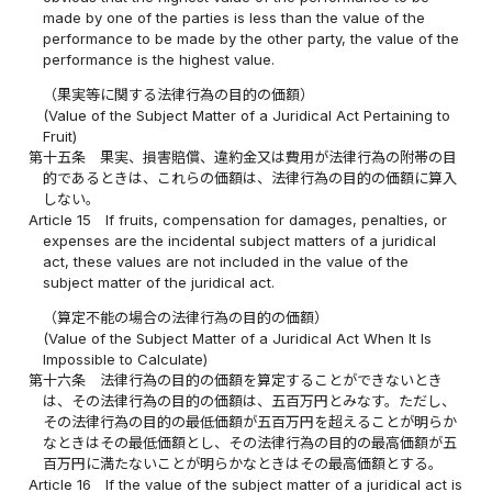
made by one of the parties is less than the value of the
performance to be made by the other party, the value of the
performance is the highest value.
（果実等に関する法律行為の目的の価額）
(Value of the Subject Matter of a Juridical Act Pertaining to
Fruit)
第十五条
果実、損害賠償、違約金又は費用が法律行為の附帯の目
的であるときは、これらの価額は、法律行為の目的の価額に算入
しない。
Article 15
If fruits, compensation for damages, penalties, or
expenses are the incidental subject matters of a juridical
act, these values are not included in the value of the
subject matter of the juridical act.
（算定不能の場合の法律行為の目的の価額）
(Value of the Subject Matter of a Juridical Act When It Is
Impossible to Calculate)
第十六条
法律行為の目的の価額を算定することができないとき
は、その法律行為の目的の価額は、五百万円とみなす。ただし、
その法律行為の目的の最低価額が五百万円を超えることが明らか
なときはその最低価額とし、その法律行為の目的の最高価額が五
百万円に満たないことが明らかなときはその最高価額とする。
Article 16
If the value of the subject matter of a juridical act is